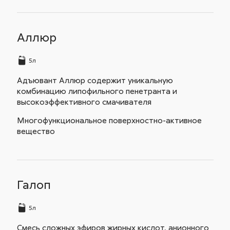
Аллюр
5л
Адъювант Аллюр содержит уникальную
комбинацию липофильного пенетранта и
высокоэффективного смачивателя
Многофункциональное поверхностно-активное
вещество
Галоп
5л
Смесь сложных эфиров жирных кислот, анионного