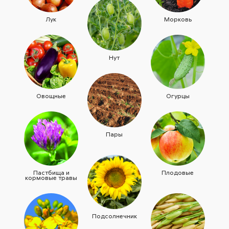
Лук
Морковь
Нут
Овощные
Огурцы
Пары
Пастбища и
Плодовые
кормовые травы
Подсолнечник