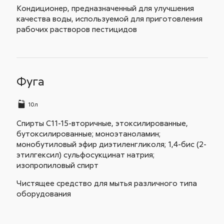
Кондиционер, предназначенный для улучшения
качества воды, используемой для приготовления
рабочих растворов пестицидов
Фуга
10л
Спирты C11-15-вторичные, этоксилированные,
бутоксилированные; моноэтаноламин;
монобутиловый эфир диэтиленгликоля; 1,4-бис (2-
этилгексил) сульфосукцинат натрия;
изопропиловый спирт
Чистящее средство для мытья различного типа
оборудования