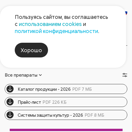
Пользуясь сайтом, вы соглашаетесь
с
использованием cookies
и
Люцерна
политикой конфиденциальности
.
Хорошо
Рекомендуемые
Брошюры
препараты
и статьи
Все препараты
Каталог продукции - 2026
PDF 7 МБ
Прайс-лист
PDF 226 КБ
Cистемы защиты культур - 2026
PDF 8 МБ