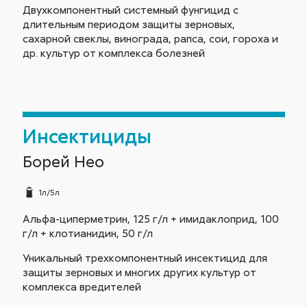
Двухкомпонентный системный фунгицид с
длительным периодом защиты зерновых,
сахарной свеклы, винограда, рапса, сои, гороха и
др. культур от комплекса болезней
Инсектициды
Борей Нео
1л/5л
Альфа-циперметрин, 125 г/л + имидаклоприд, 100
г/л + клотианидин, 50 г/л
Уникальный трехкомпонентный инсектицид для
защиты зерновых и многих других культур от
комплекса вредителей