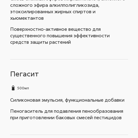
сложного эфира алкилполигликозида,
этоксилированных жирных спиртов и
хьюмектантов
Поверхностно-активное вещество для
существенного повышения эффективности
средств защиты растений
Пегасит
500мл
Силиконовая эмульсия, функциональные добавки
Пеногаситель для подавления пенообразования
при приготовлении баковых смесей пестицидов