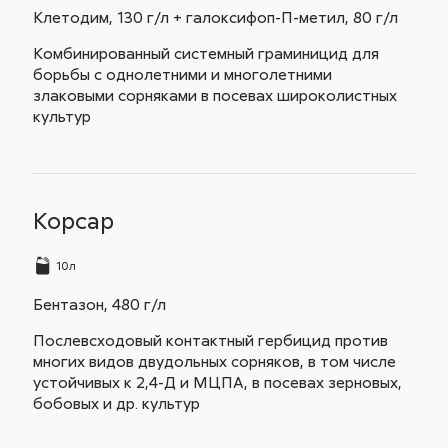
Клетодим, 130 г/л + галоксифоп-П-метил, 80 г/л
Комбинированный системный граминицид для
борьбы с однолетними и многолетними
злаковыми сорняками в посевах широколистных
культур
Корсар
10л
Бентазон, 480 г/л
Послевсходовый контактный гербицид против
многих видов двудольных сорняков, в том числе
устойчивых к 2,4-Д и МЦПА, в посевах зерновых,
бобовых и др. культур