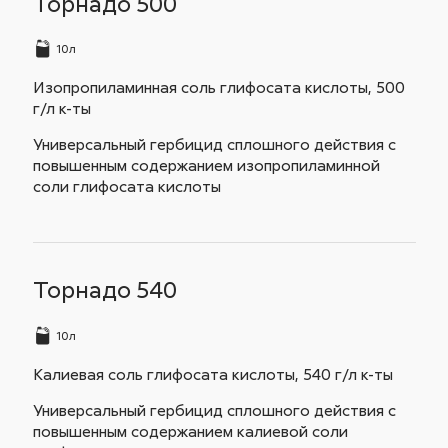
Торнадо 500
10л
Изопропиламинная соль глифосата кислоты, 500
г/л к-ты
Универсальный гербицид сплошного действия с
повышенным содержанием изопропиламинной
соли глифосата кислоты
Торнадо 540
10л
Калиевая соль глифосата кислоты, 540 г/л к-ты
Универсальный гербицид сплошного действия с
повышенным содержанием калиевой соли