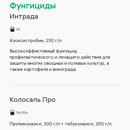
Фунгициды
Интрада
5л
Азоксистробин, 250 г/л
Высокоэффективный фунгицид
профилактического и лечащего действия для
защиты многих овощных и полевых культур, а
также картофеля и винограда
Колосаль Про
5л/10л
Пропиконазол, 300 г/л + тебуконазол, 200 г/л