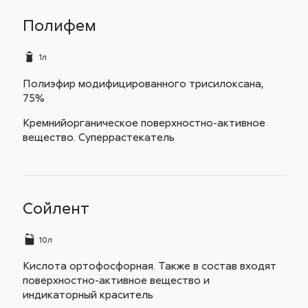
Полифем
1л
Полиэфир модифицированного трисилоксана,
75%
Кремнийорганическое поверхностно-активное
вещество. Суперрастекатель
Сойлент
10л
Кислота ортофосфорная. Также в состав входят
поверхностно-активное вещество и
индикаторный краситель