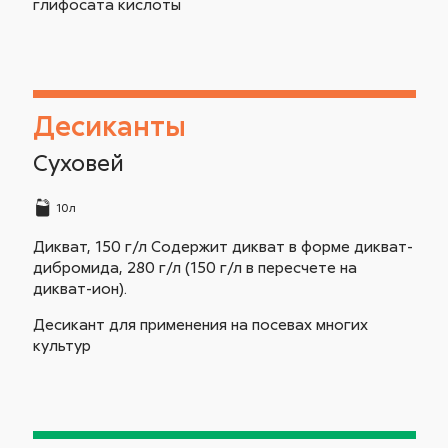
глифосата кислоты
Десиканты
Суховей
10л
Дикват, 150 г/л Содержит дикват в форме дикват-
дибромида, 280 г/л (150 г/л в пересчете на
дикват-ион).
Десикант для применения на посевах многих
культур