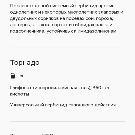
Послевсходовый системный гербицид против
однолетних и некоторых многолетних злаковых и
двудольных сорняков на посевах сои, гороха,
люцерны, а также сортах и гибридах рапса и
подсолнечника, устойчивых к имидазолинонам
Торнадо
10л
Глифосат (изопропиламинная соль), 360 г/л
кислоты
Универсальный гербицид сплошного действия