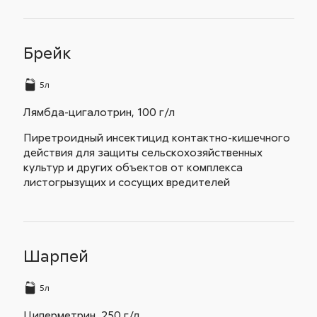
Брейк
5л
Лямбда-цигалотрин, 100 г/л
Пиретроидный инсектицид контактно-кишечного
действия для защиты сельскохозяйственных
культур и других объектов от комплекса
листогрызущих и сосущих вредителей
Шарпей
5л
Циперметрин, 250 г/л