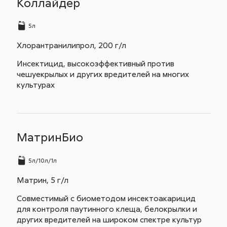
Коллайдер
5л
Хлорантранилипрол, 200 г/л
Инсектицид, высокоэффективный против
чешуекрылых и других вредителей на многих
культурах
МатринБио
5л/10л/1л
Матрин, 5 г/л
Совместимый с биометодом инсектоакарицид
для контроля паутинного клеща, белокрылки и
других вредителей на широком спектре культур