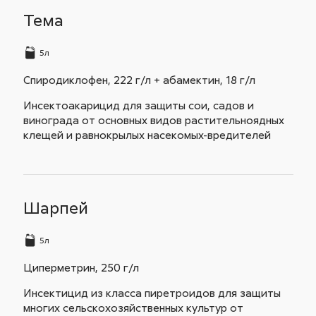
Тема
5л
Спиродиклофен, 222 г/л + абамектин, 18 г/л
Инсектоакарицид для защиты сои, садов и
винограда от основных видов растительноядных
клещей и равнокрылых насекомых-вредителей
Шарпей
5л
Циперметрин, 250 г/л
Инсектицид из класса пиретроидов для защиты
многих сельскохозяйственных культур от