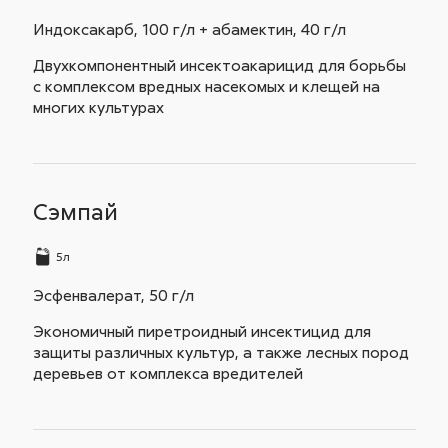
Индоксакарб, 100 г/л + абамектин, 40 г/л
Двухкомпонентный инсектоакарицид для борьбы
с комплексом вредных насекомых и клещей на
многих культурах
Сэмпай
5л
Эсфенвалерат, 50 г/л
Экономичный пиретроидный инсектицид для
защиты различных культур, а также лесных пород
деревьев от комплекса вредителей