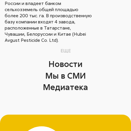
России и владеет банком
сельхозземель общей площадью
более 200 тыс. га. В производственную
базу компании входят 4 завода,
расположенные в Татарстане,
Чувашии, Белоруссии и Китае (Hubei
Avgust Pesticide Co. Ltd).
ЕЩЕ
Новости
Мы в СМИ
Медиатека