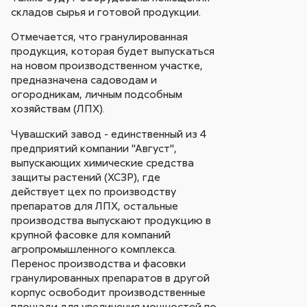
складов сырья и готовой продукции.
Отмечается, что гранулированная
продукция, которая будет выпускаться
на новом производственном участке,
предназначена садоводам и
огородникам, личным подсобным
хозяйствам (ЛПХ).
Чувашский завод - единственный из 4
предприятий компании "Август",
выпускающих химические средства
защиты растений (ХСЗР), где
действует цех по производству
препаратов для ЛПХ, остальные
производства выпускают продукцию в
крупной фасовке для компаний
агропромышленного комплекса.
Перенос производства и фасовки
гранулированных препаратов в другой
корпус освободит производственные
площади для увеличения мощностей по