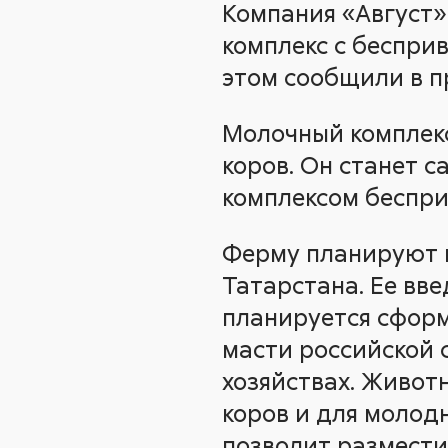
Компания «Август»
комплекс с беспри
этом сообщили в п
Молочный комплекс 
коров. Он станет 
комплексом беспри
Ферму планируют в
Татарстана. Ее вве
планируется сформ
масти российской 
хозяйствах. Живот
коров и для молодн
позволит разместит