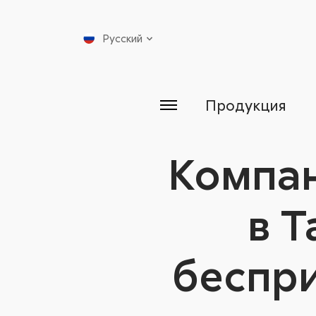
Русский
Продукция
Компан
в Т
беспр