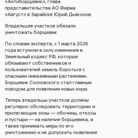
«Антиборщевик», глава
представительства АО Фирма
«Август» в Зарайске Юрий Дьяконов.
Владельцев участков обязали
уничтожать борщевик
По словам эксперта, с 1 марта 2026
года вступили в силу изменения в
Земельный кодекс РФ, которые
обязывают собственников и
пользователей земель бороться с
опасными инвазивными растениями.
Борщевик Сосновского стал главным
поводом для появления новых норм.
Теперь владельцы участков должны
регулярно обследовать территорию и
прилегающие зоны — обочины, откосы
и пустыри — на наличие борщевика, а
также принимать меры по его
уничтожению и не допускать появления