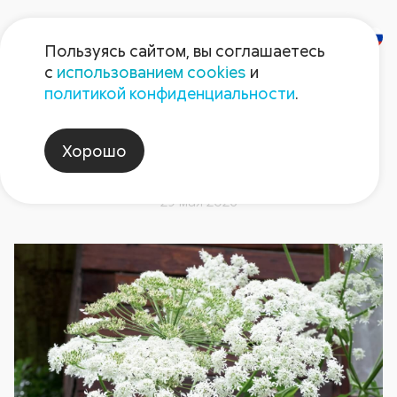
Пользуясь сайтом, вы соглашаетесь
с
использованием cookies
и
политикой конфиденциальности
.
Штрафы до ₽50 тыс.: как
дачников накажут за
Хорошо
борщевик на участке
29 мая 2026