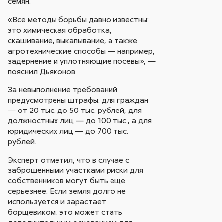
семян.
«Все методы борьбы давно известны:
это химическая обработка,
скашивание, выкапывание, а также
агротехнические способы — например,
задернение и уплотняющие посевы», —
пояснил Дьяконов.
За невыполнение требований
предусмотрены штрафы: для граждан
— от 20 тыс. до 50 тыс. рублей, для
должностных лиц — до 100 тыс., а для
юридических лиц — до 700 тыс.
рублей.
Эксперт отметил, что в случае с
заброшенными участками риски для
собственников могут быть еще
серьезнее. Если земля долго не
используется и зарастает
борщевиком, это может стать
дополнительным основанием для