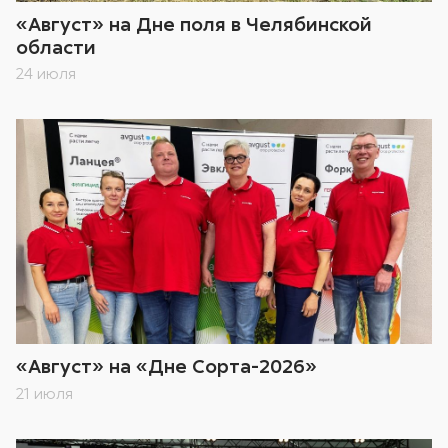
«Август» на Дне поля в Челябинской
области
24 июля
«Август» на «Дне Сорта-2026»
21 июля