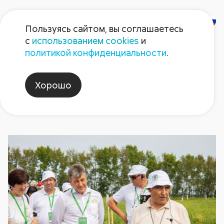
Пользуясь сайтом, вы соглашаетесь
с
использованием cookies
и
Новости
политикой конфиденциальности
.
Хорошо
За полгода