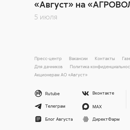
«Август» на «АГРОВО
5 июля
Пресс-центр
Вакансии
Контакты
Газ
Для дачников
Политика конфиденциально
Акционерам АО «Август»
Вконтакте
Rutube
Телеграм
MAX
ДиректФарм
Блог Августа