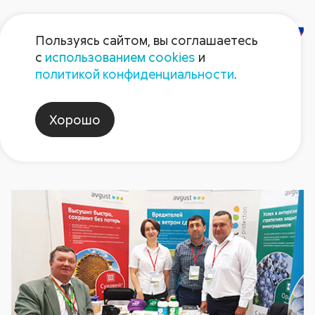
Пользуясь сайтом, вы соглашаетесь
с
использованием cookies
и
Новости
политикой конфиденциальности
.
Хорошо
дагагро2021