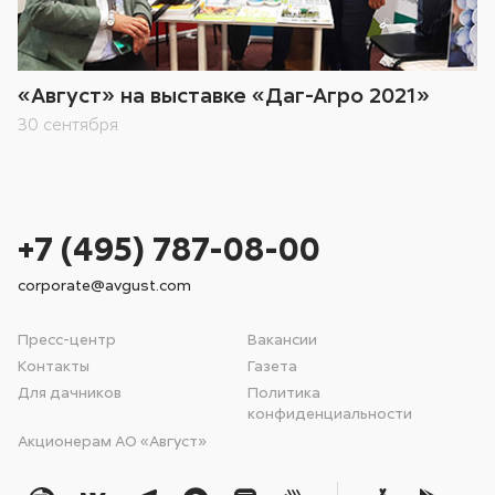
«Август» на выставке «Даг-Агро 2021»
30 сентября
+7 (495) 787-08-00
corporate@avgust.com
Пресс-центр
Вакансии
Контакты
Газета
Для дачников
Политика
конфиденциальности
Акционерам АО «Август»