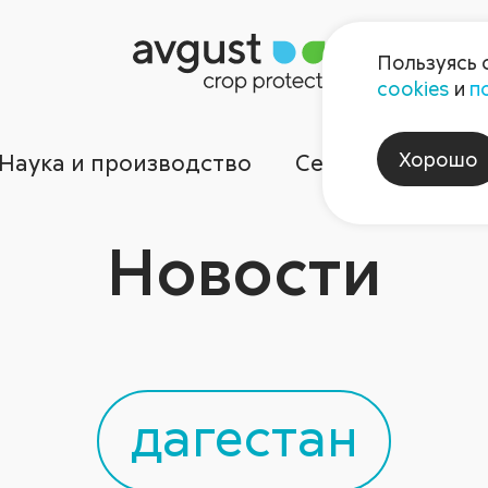
Пользуясь 
cookies
и
п
Хорошо
Наука и производство
Сервисы
Ком
Новости
дагестан