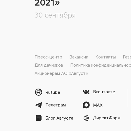
2021»
30 сентября
Пресс-центр
Вакансии
Контакты
Газ
Для дачников
Политика конфиденциально
Акционерам АО «Август»
Вконтакте
Rutube
Телеграм
MAX
ДиректФарм
Блог Августа