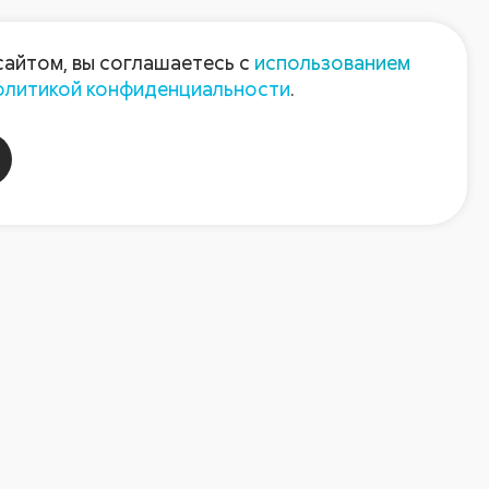
Пресс-центр
Контакты
сайтом, вы соглашаетесь с
использованием
олитикой конфиденциальности
.
пания
Август-Агро