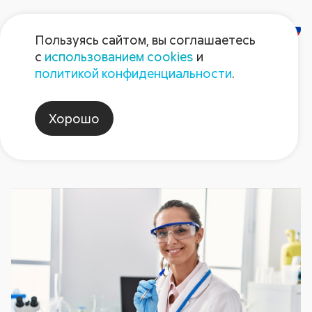
Пользуясь сайтом, вы соглашаетесь
с
использованием cookies
и
Новости
политикой конфиденциальности
.
Хорошо
магистратура