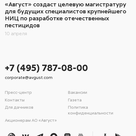
«Август» создаст целевую магистратуру
для будущих специалистов крупнейшего
НИЦ по разработке отечественных
пестицидов
10 апреля
+7 (495) 787-08-00
corporate@avgust.com
Пресс-центр
Вакансии
Контакты
Газета
Для дачников
Политика
конфиденциальности
Акционерам АО «Август»