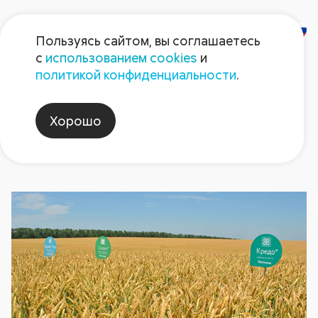
Пользуясь сайтом, вы соглашаетесь
с
использованием cookies
и
Новости
политикой конфиденциальности
.
Хорошо
новосибирск