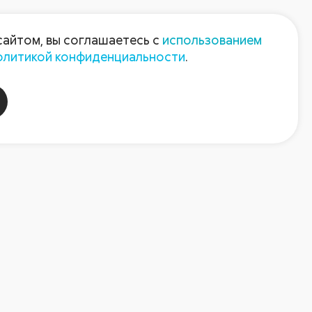
Пресс-центр
Контакты
сайтом, вы соглашаетесь с
использованием
олитикой конфиденциальности
.
пания
Август-Агро