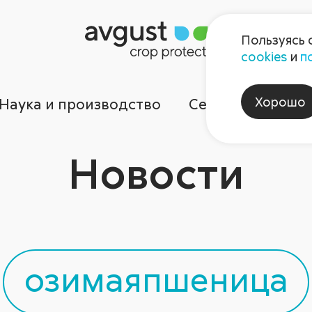
Пользуясь 
cookies
и
п
Хорошо
Наука и производство
Сервисы
Ком
Новости
озимаяпшеница