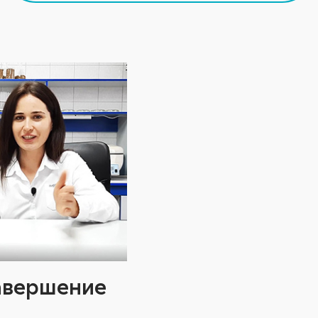
завершение