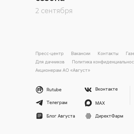
2 сентября
Пресс-центр
Вакансии
Контакты
Газ
Для дачников
Политика конфиденциально
Акционерам АО «Август»
Вконтакте
Rutube
Телеграм
MAX
ДиректФарм
Блог Августа