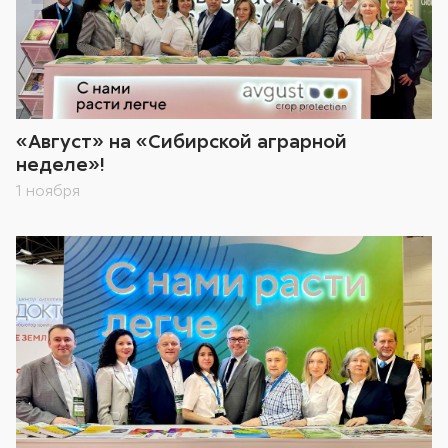
«Август» на «Сибирской аграрной
неделе»!
1 ноября