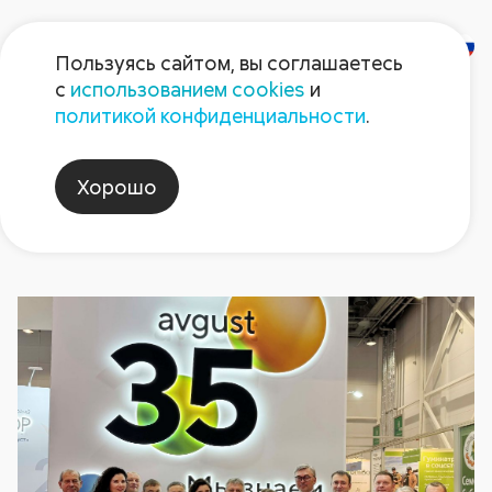
Пользуясь сайтом, вы соглашаетесь
с
использованием cookies
и
Новости
политикой конфиденциальности
.
Хорошо
сибирская_аграрная_неделя