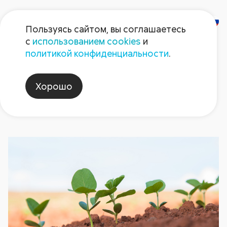
Пользуясь сайтом, вы соглашаетесь
с
использованием cookies
и
Новости
политикой конфиденциальности
.
Хорошо
соевыйсоюзПФО