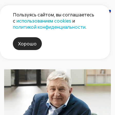
Пользуясь сайтом, вы соглашаетесь
с
использованием cookies
и
Новости
политикой конфиденциальности
.
Хорошо
средствазащитырастений