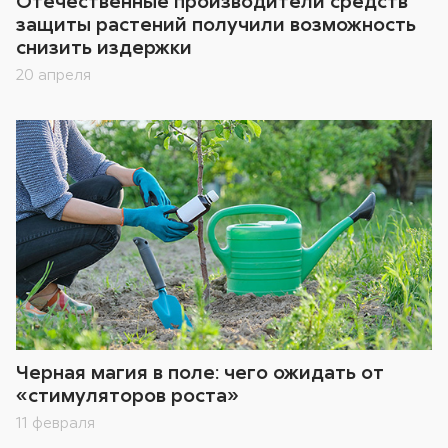
Отечественные производители средств
защиты растений получили возможность
снизить издержки
20 апреля
Черная магия в поле: чего ожидать от
«стимуляторов роста»
11 февраля