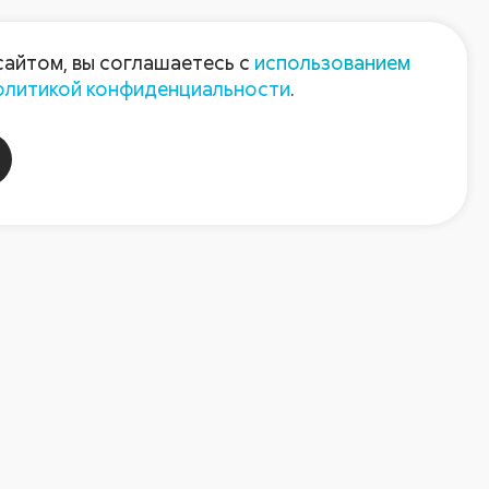
Пресс-центр
Контакты
сайтом, вы соглашаетесь с
использованием
олитикой конфиденциальности
.
пания
Август-Агро