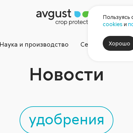
Пользуясь 
cookies
и
п
Хорошо
Наука и производство
Сервисы
Ком
Новости
удобрения