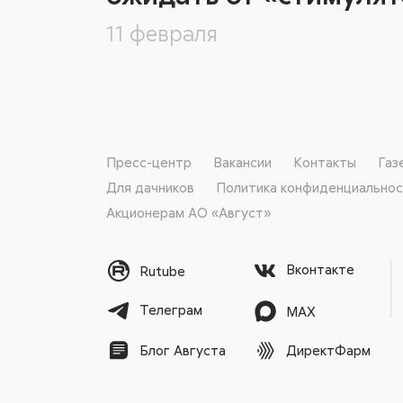
11 февраля
Пресс-центр
Вакансии
Контакты
Газ
Для дачников
Политика конфиденциально
Акционерам АО «Август»
Вконтакте
Rutube
Телеграм
MAX
ДиректФарм
Блог Августа