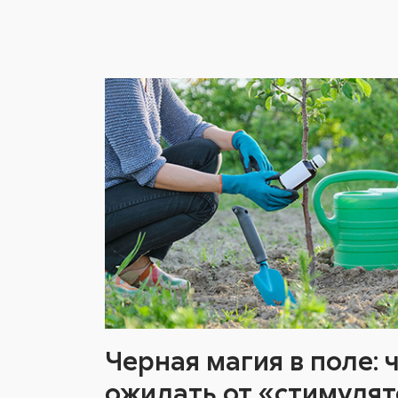
Черная магия в поле: 
ожидать от «стимулят