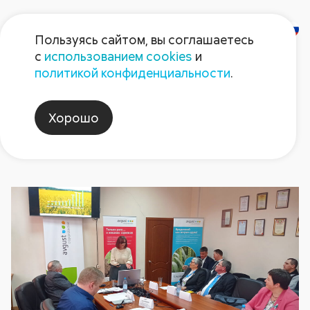
Пользуясь сайтом, вы соглашаетесь
с
использованием cookies
и
Новости
политикой конфиденциальности
.
Хорошо
защитарапса