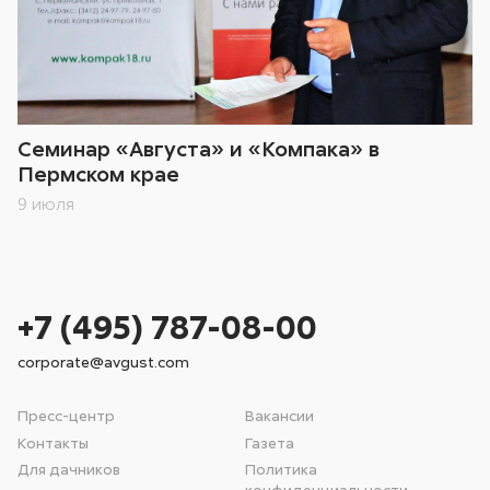
Семинар «Августа» и «Компака» в
Пермском крае
9 июля
+7 (495) 787-08-00
corporate@avgust.com
Пресс-центр
Вакансии
Контакты
Газета
Для дачников
Политика
конфиденциальности