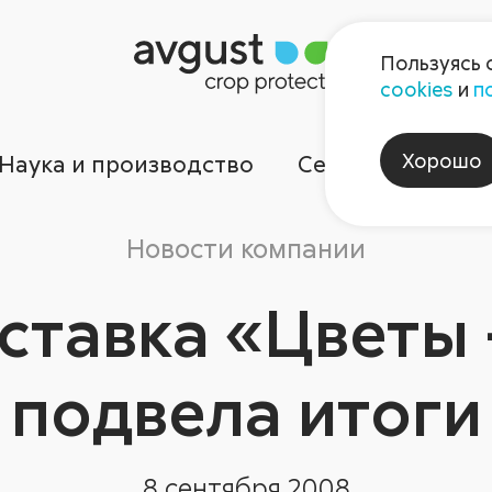
Пользуясь 
cookies
и
п
Хорошо
Наука и производство
Сервисы
Ком
Новости компании
ыставка «Цветы 
подвела итоги
8 сентября 2008