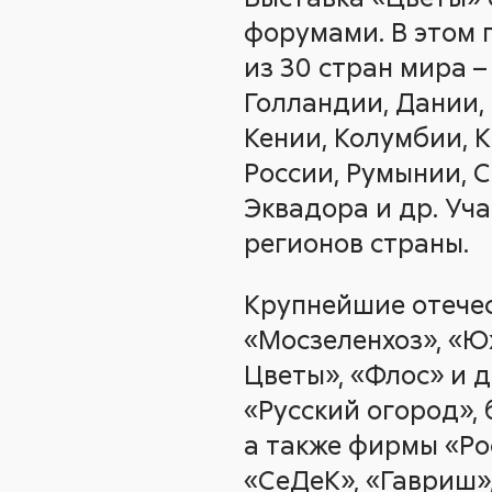
форумами. В этом 
из 30 стран мира –
Голландии, Дании, 
Кении, Колумбии, 
России, Румынии, 
Эквадора и др. Уча
регионов страны.
Крупнейшие отечес
«Мосзеленхоз», «Ю
Цветы», «Флос» и 
«Русский огород»,
а также фирмы «Ро
«СеДеК», «Гавриш»,