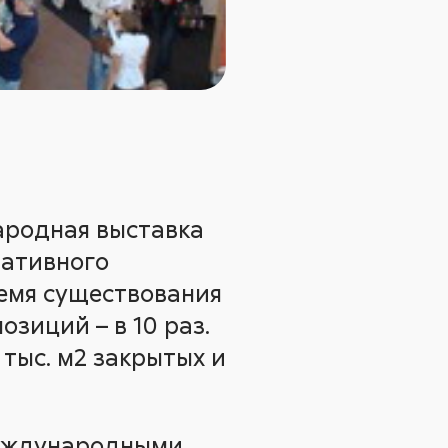
народная выставка
ративного
ремя существования
озиций – в 10 раз.
 тыс. м2 закрытых и
международными