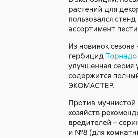
растений для дек
пользовался стен
ассортимент пести
Из новинок сезона
гербицид
Торнадо
улучшенная серия 
содержится полный
ЭКОМАСТЕР.
Против мучнистой 
хозяйств рекоменд
вредителей – сери
и №8 (для комнатн