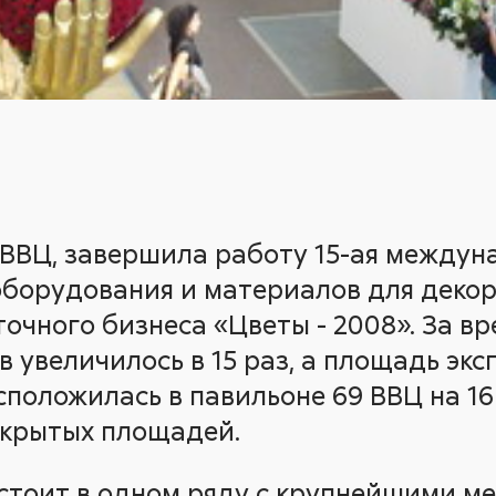
а ВВЦ, завершила работу 15-ая между
 оборудования и материалов для деко
точного бизнеса «Цветы - 2008». За в
в увеличилось в 15 раз, а площадь эксп
сположилась в павильоне 69 ВВЦ на 16
открытых площадей.
 стоит в одном ряду с крупнейшими 