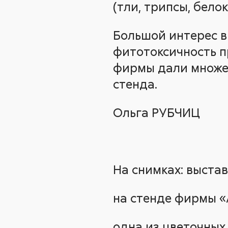
(тли, трипсы, бело
Большой интерес 
фитотоксичность п
фирмы дали множе
стенда.
Ольга РУБЧИЦ
На снимках: выстав
на стенде фирмы «
одна из цветочных