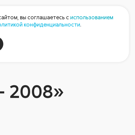
Пресс-центр
Контакты
сайтом, вы соглашаетесь с
использованием
олитикой конфиденциальности
.
пания
Август-Агро
- 2008»