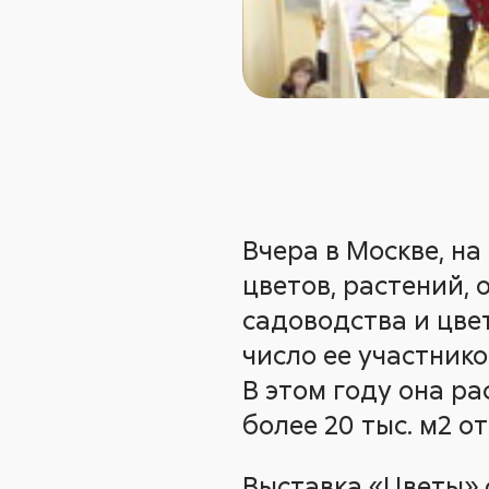
Вчера в Москве, н
цветов, растений,
садоводства и цве
число ее участнико
В этом году она ра
более 20 тыс. м2 
Выставка «Цветы»