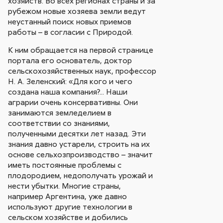
хозяйств. Во всех регионах страны и за
рубежом новые хозяева земли ведут
неустанный поиск новых приемов
работы – в согласии с Природой.
К ним обращается на первой странице
портала его основатель, доктор
сельскохозяйственных наук, профессор
Н. А. Зеленский: «Для кого и чего
создана наша компания?... Наши
аграрии очень консервативны. Они
занимаются земледелием в
соответствии со знаниями,
полученными десятки лет назад. Эти
знания давно устарели, строить на их
основе сельхозпроизводство – значит
иметь постоянные проблемы с
плодородием, недополучать урожай и
нести убытки. Многие страны,
например Аргентина, уже давно
используют другие технологии в
сельском хозяйстве и добились