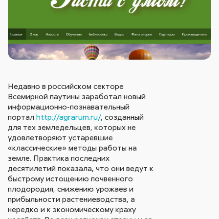
Недавно в российском секторе
Всемирной паутины заработал новый
информационно-познавательный
портал
http://agrarum.ru/
, созданный
для тех земледельцев, которых не
удовлетворяют устаревшие
«классические» методы работы на
земле. Практика последних
десятилетий показала, что они ведут к
быстрому истощению почвенного
плодородия, снижению урожаев и
прибыльности растениеводства, а
нередко и к экономическому краху