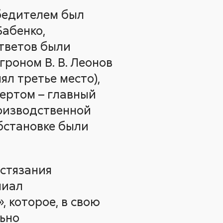
бедителем был
Бабенко,
ответов были
гроном В. В. Леонов
ял третье место),
вертом – главный
роизводственной
обстановке были
стязания
лиал
 которое, в свою
льно