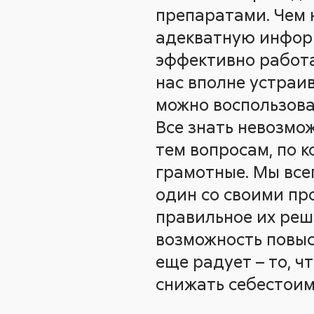
препаратами. Чем 
адекватную информ
эффективно работа
нас вполне устраи
можно воспользов
Все знать невозмо
тем вопросам, по 
грамотные. Мы все
один со своими пр
правильное их реш
возможность повыс
еще радует – то, 
снижать себестоим