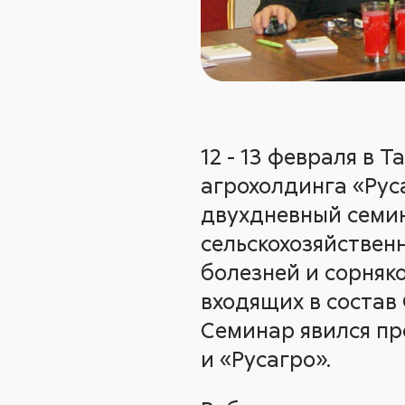
12 - 13 февраля в 
агрохолдинга «Рус
двухдневный семи
сельскохозяйствен
болезней и сорняко
входящих в состав
Семинар явился пр
и «Русагро».