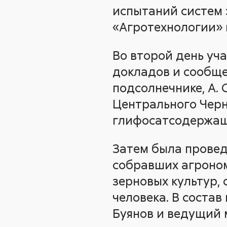
испытаний систем 
«Агротехнологии» 
Во второй день уч
докладов и сообще
подсолнечнике, А. 
Центрального Черно
глифосатсодержащ
Затем была провед
собравших агроном
зерновых культур, 
человека. В состав
Буянов и ведущий 