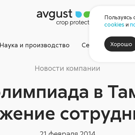
Пользуясь 
cookies
и
п
Хорошо
Наука и производство
Сервисы
Ком
Новости компании
лимпиада в Та
жение сотрудн
21 февраля 2014