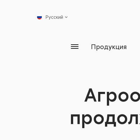
Русский
Продукция
Агроо
продол