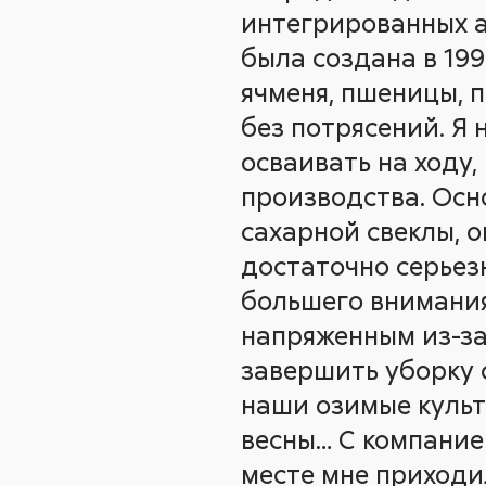
интегрированных а
была создана в 199
ячменя, пшеницы, п
без потрясений. Я
осваивать на ходу
производства. Осно
сахарной свеклы, 
достаточно серьез
большего внимания,
напряженным из-за
завершить уборку с
наши озимые культ
весны… С компание
месте мне приходи