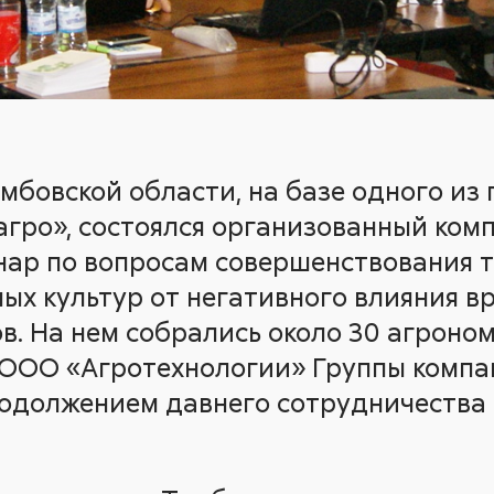
Тамбовской области, на базе одного и
агро», состоялся организованный ком
нар по вопросам совершенствования 
ных культур от негативного влияния в
в. На нем собрались около 30 агроном
 ООО «Агротехнологии» Группы компа
одолжением давнего сотрудничества 