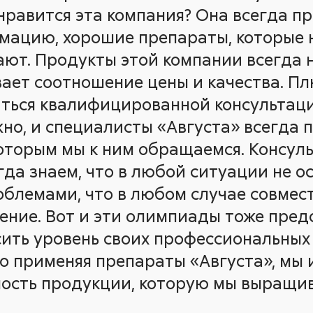
нравится эта компания? Она всегда п
ацию, хорошие препараты, которые 
ют. Продукты этой компании всегда н
вает соотношение цены и качества. Пл
аться квалифицированной консультац
жно, и специалисты «Августа» всегда
которым мы к ним обращаемся. Консул
гда знаем, что в любой ситуации не о
облемами, что в любом случае совмес
ение. Вот и эти олимпиады тоже пре
ить уровень своих профессиональных
что применяя препараты «Августа», мы
ость продукции, которую мы выращив