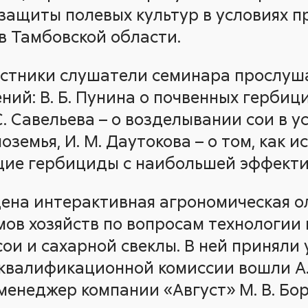
защиты полевых культур в условиях 
в Тамбовской области.
астники слушатели семинара прослуш
ний: В. Б. Пунина о почвенных гербиц
С. Савельева – о возделывании сои в у
земья, И. М. Даутокова – о том, как и
ие гербициды с наибольшей эффекти
ена интерактивная агрономическая 
ов хозяйств по вопросам технологии
сои и сахарной свеклы. В ней приняли 
 квалификационной комиссии вошли А. С
менеджер компании «Август» М. В. Бор