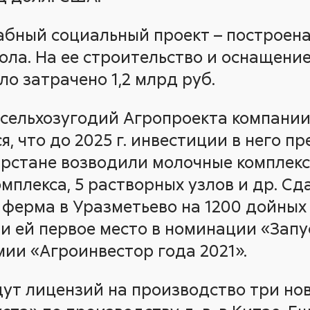
бный социальный проект – построена
ола. На ее строительство и оснащени
о затрачено 1,2 млрд руб.
 сельхозугодий Агропроекта компании
ся, что до 2025 г. инвестиции в него п
атарстане возводили молочные комплек
мплекса, 5 растворных узлов и др. Сд
ферма в Уразметьево на 1200 дойных
и ей первое место в номинации «Запу
ии «Агроинвестор года 2021».
дут лицензий на производство три но