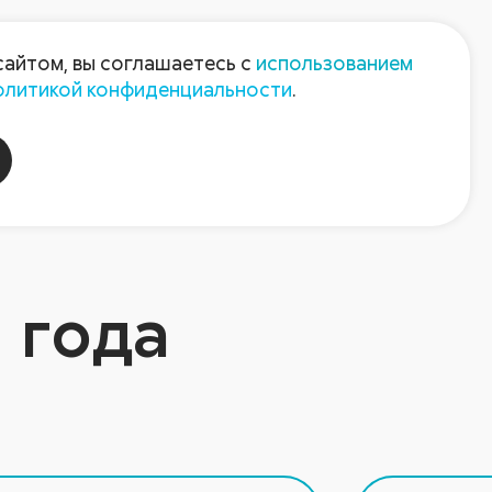
Пресс-центр
Контакты
сайтом, вы соглашаетесь с
использованием
олитикой конфиденциальности
.
пания
Август-Агро
1 года