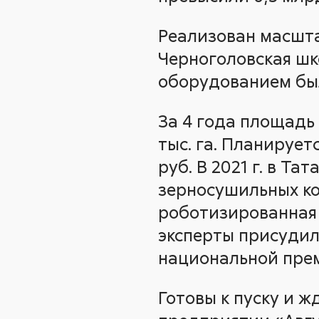
Реализован масшта
Черноголовская шк
оборудованием был
За 4 года площадь
тыс. га. Планирует
руб. В 2021 г. в Т
зерносушильных ко
роботизированная 
эксперты присудил
национальной прем
Готовы к пуску и ж