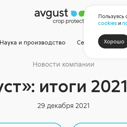
Пользуясь 
cookies
и
п
Хорошо
Наука и производство
Сервисы
Ком
Новости компании
ст»: итоги 202
29 декабря 2021