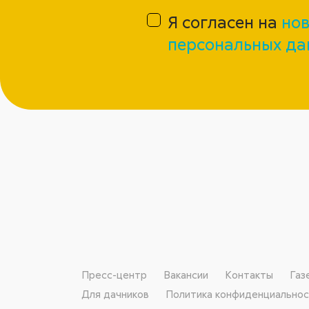
Я согласен на
нов
персональных да
Пресс-центр
Вакансии
Контакты
Газ
Для дачников
Политика конфиденциально