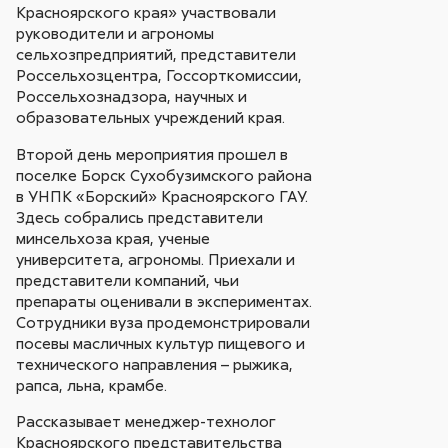
Красноярского края» участвовали
руководители и агрономы
сельхозпредприятий, представители
Россельхозцентра, Госсорткомиссии,
Россельхознадзора, научных и
образовательных учреждений края.
Второй день мероприятия прошел в
поселке Борск Сухобузимского района
в УНПК «Борский» Красноярского ГАУ.
Здесь собрались представители
минсельхоза края, ученые
университета, агрономы. Приехали и
представители компаний, чьи
препараты оценивали в экспериментах.
Сотрудники вуза продемонстрировали
посевы масличных культур пищевого и
технического направления – рыжика,
рапса, льна, крамбе.
Рассказывает менеджер-технолог
Красноярского представительства