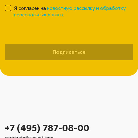
Я согласен на
новостную рассылку и обработку
персональных данных
Подписаться
+7 (495) 787-08-00
corporate@avgust.com