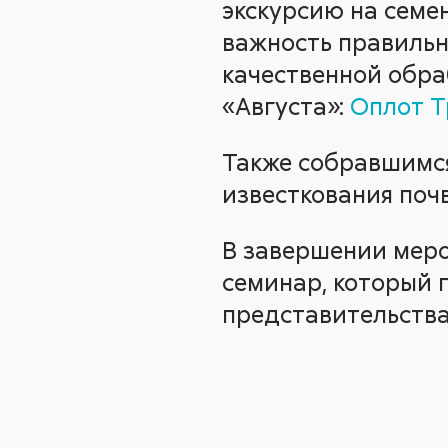
экскурсию на семен
важность правильн
качественной обра
«Августа»:
Оплот Т
Также собравшимся
известкования поч
В завершении мер
семинар, который 
представительства 