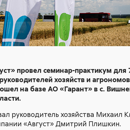
уст» провел семинар-практикум для
 руководителей хозяйств и агрономо
ошел на базе АО «Гарант» в с. Вишн
ласти.
вал руководитель хозяйства Михаил К
мпании «Август» Дмитрий Плишкин.