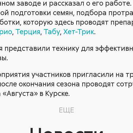
ном заводе и рассказал о его работе
ой подготовки семян, подбора протра
ботки, которую здесь проводят преп
рио
,
Терция
,
Табу
,
Хет-Трик
.
 представили технику для эффективн
вы.
оприятия участников пригласили на 
после окончания сезона проводят сот
«Августа» в Курске.
ЕЩЕ