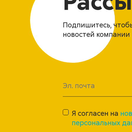
Рассы
Подпишитесь, чтобы
новостей компании 
Я согласен на
нов
персональных да