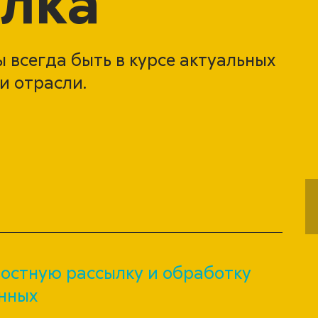
лка
 всегда быть в курсе актуальных
и отрасли.
остную рассылку и обработку
нных