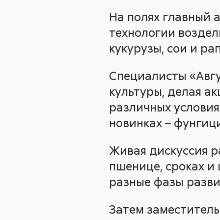
На полях главный 
технологии воздел
кукурузы, сои и рап
Специалисты «Авг
культуры, делая а
различных условиях
новинках – фунги
Живая дискуссия р
пшенице, сроках и 
разные фазы развит
Затем заместитель