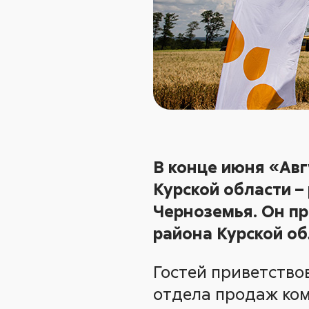
В конце июня «Авг
Курской области –
Черноземья. Он пр
района Курской об
Гостей приветство
отдела продаж ко