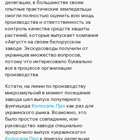
делегации, в большинстве своем
опытные практические земледельцы
смогли полностью оценить всю мощь
производства и ответственность за
контроль качества средств защиты
растений, которые выпускает компания
«Август» на своем белорусском
заводе. Экскурсоводы получили от
украинцев множество вопросов,
потому что интересовало буквально
все в процессе организации
производства.
Кстати, на линии по производству
микроэмульсий в момент посещения
завода шел выпуск популярного
фунгицида
Колосаль Про
как раз для
украинского рынка. Возможно, это
было простое совпадение, или
руководство завода специально
приурочило выпуск «украинского»
Колосаля Про
к приезду делегации.