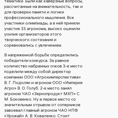
тематики. Были как каверзные вопросы,
рассчитанные на внимательность, так и
для проверки памяти и логики
профессионального мышления. Все
участники олимпиады, а в ней приняли
участие 33 агронома, высоко оценили
усилия организаторов этого
творческого состязания и
соревновались с увлечением.
В напряженной борьбе определились
победители конкурса. За равное
количество набранных очков 3-е место
поделили между собой директор
компании ООО «Агрохимперспектива»
В. Г. Подолян и агроном ООО «Империя
Агро» В. О. Голуб. 2-е место занял
агроном ЧАО «Зернопродукт МХП» С.
М. Боковенко. Ну а первое место со
значительным отрывом от соперников
завоевал главный агроном ЧАО НПФ
«Урожай» А. В. Коваленко. Стоит