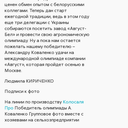
ценен обмен опытом с белорусскими
коллегами. Теперь дан старт
ежегодной традиции, ведь в этом году
еще три делегации с Украины
собираются посетить завод «Август-
Бел» и провести свою агрономическую
олимпиаду. Ну а пока нам остается
пожелать нашему победителю –
Александру Коваленко удачи на
международной олимпиаде компании
«Август», которая пройдет осенью в
Москве.
Людмила КИРИЧЕНКО
Подписи к фото
На линии по производству
Колосаля
Про
Победитель олимпиады А.
Коваленко Групповое фото вместе с
хозяевами на сельхозпредприятии