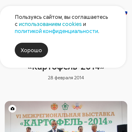
Пользуясь сайтом, вы соглашаетесь
с
использованием cookies
и
политикой конфиденциальности
.
Новости компании
Чебоксары: успех
Хорошо
Межрегиональной выставки
«Картофель-2014»
28 февраля 2014