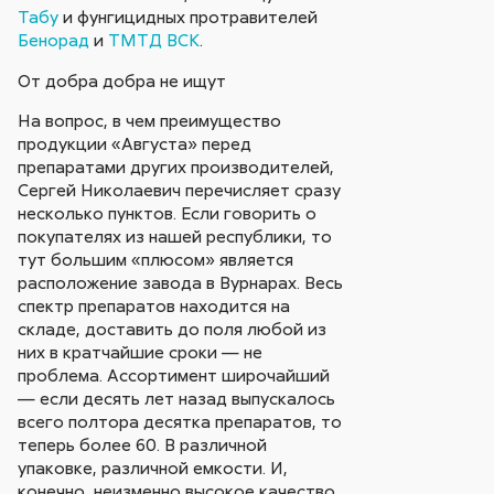
Табу
и фунгицидных протравителей
Бенорад
и
ТМТД ВСК
.
От добра добра не ищут
На вопрос, в чем преимущество
продукции «Августа» перед
препаратами других производителей,
Сергей Николаевич перечисляет сразу
несколько пунктов. Если говорить о
покупателях из нашей республики, то
тут большим «плюсом» является
расположение завода в Вурнарах. Весь
спектр препаратов находится на
складе, доставить до поля любой из
них в кратчайшие сроки — не
проблема. Ассортимент широчайший
— если десять лет назад выпускалось
всего полтора десятка препаратов, то
теперь более 60. В различной
упаковке, различной емкости. И,
конечно, неизменно высокое качество