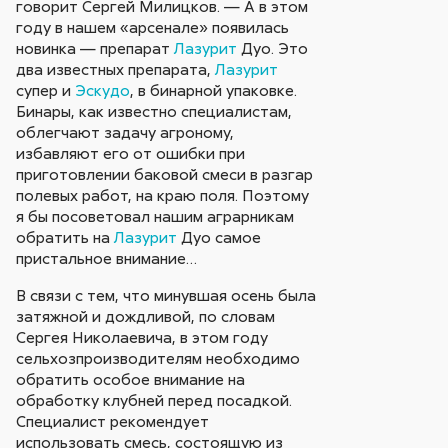
говорит Сергей Милицков. — А в этом
году в нашем «арсенале» появилась
новинка — препарат
Лазурит
Дуо. Это
два известных препарата,
Лазурит
супер и
Эскудо
, в бинарной упаковке.
Бинары, как известно специалистам,
облегчают задачу агроному,
избавляют его от ошибки при
приготовлении баковой смеси в разгар
полевых работ, на краю поля. Поэтому
я бы посоветовал нашим аграрникам
обратить на
Лазурит
Дуо самое
пристальное внимание…
В связи с тем, что минувшая осень была
затяжной и дождливой, по словам
Сергея Николаевича, в этом году
сельхозпроизводителям необходимо
обратить особое внимание на
обработку клубней перед посадкой.
Специалист рекомендует
использовать смесь, состоящую из