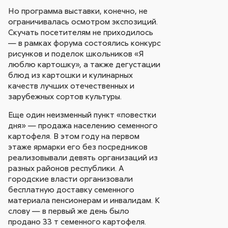
Но программа выставки, конечно, не
ограничивалась осмотром экспозиций.
Скучать посетителям не приходилось
— в рамках форума состоялись конкурс
рисунков и поделок школьников «Я
люблю картошку», а также дегустации
блюд из картошки и кулинарных
качеств лучших отечественных и
зарубежных сортов культуры.
Еще один неизменный пункт «повестки
дня» — продажа населению семенного
картофеля. В этом году на первом
этаже ярмарки его без посредников
реализовывали девять организаций из
разных районов республики. А
городские власти организовали
бесплатную доставку семенного
материала пенсионерам и инвалидам. К
слову — в первый же день было
продано 33 т семенного картофеля.