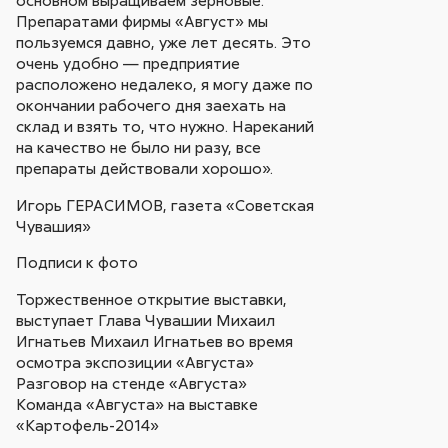
основном выращиваем зерновые.
Препаратами фирмы «Август» мы
пользуемся давно, уже лет десять. Это
очень удобно — предприятие
расположено недалеко, я могу даже по
окончании рабочего дня заехать на
склад и взять то, что нужно. Нареканий
на качество не было ни разу, все
препараты действовали хорошо».
Игорь ГЕРАСИМОВ, газета «Советская
Чувашия»
Подписи к фото
Торжественное открытие выставки,
выступает Глава Чувашии Михаил
Игнатьев Михаил Игнатьев во время
осмотра экспозиции «Августа»
Разговор на стенде «Августа»
Команда «Августа» на выставке
«Картофель-2014»