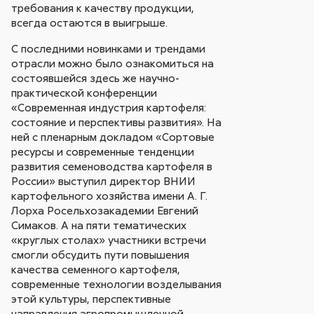
требования к качеству продукции,
всегда остаются в выигрыше.
С последними новинками и трендами
отрасли можно было ознакомиться на
состоявшейся здесь же научно-
практической конференции
«Современная индустрия картофеля:
состояние и перспективы развития». На
ней с пленарным докладом «Сортовые
ресурсы и современные тенденции
развития семеноводства картофеля в
России» выступил директор ВНИИ
картофельного хозяйства имени А. Г.
Лорха Росельхозакадемии Евгений
Симаков. А на пяти тематических
«круглых столах» участники встречи
смогли обсудить пути повышения
качества семенного картофеля,
современные технологии возделывания
этой культуры, перспективные
направления агропромышленной