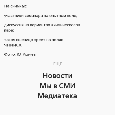
На снимках:
участники семинара на опытном поле;
дискуссия на вариантах «химического»
пара;
такая пшеница зреет на полях
ЧНИИСХ.
Фото: Ю. Усачев
ЕЩЕ
Новости
Мы в СМИ
Медиатека