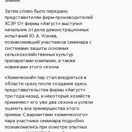
знаний.
Затем слово было передано
представителям фирм-производителей
ХСЗР. От фирмы «Август» выступил
начальник отдела демонстрационных
испытаний Ю. А. Усачев,
познакомивший участников семинара с
системами защиты основных
сельскохозяйственных культур
препаратами компании, а также
новинками этого сезона.
«Химический» пар стал внедряться в
области сразу после создания здесь
представительства фирмы «Август»
три года назад, и некоторые хозяйств
применяют его уже два сезона и успели
оценить все преимущества этого
приема. С вариантами «химического»
пара участники семинара подробно
познакомились при осмотре опытных