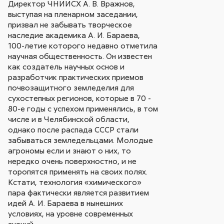
Директор ЧНИИСХ А. В. Вражнов,
выступая на пленарном заседании,
призвал не забывать творческое
наследие академика А. И. Бараева,
100-летие которого недавно отметила
научная общественность. Он известен
как создатель научных основ и
разработчик практических приемов
почвозащитного земледелия для
сухостепных регионов, которые в 70 -
80-е годы с успехом применялись, в том
числе и в Челябинской области,
однако после распада СССР стали
забываться земледельцами. Молодые
агрономы если и знают о них, то
нередко очень поверхностно, и не
торопятся применять на своих полях.
Кстати, технология «химического»
пара фактически является развитием
идей А. И. Бараева в нынешних
условиях, на уровне современных