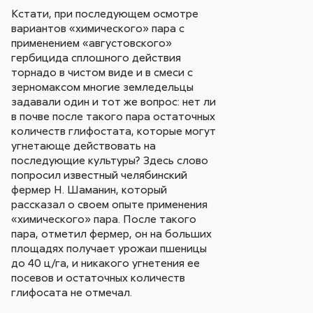
Кстати, при последующем осмотре
вариантов «химического» пара с
применением «августовского»
гербицида сплошного действия
торнадо в чистом виде и в смеси с
зерномаксом многие земледельцы
задавали один и тот же вопрос: нет ли
в почве после такого пара остаточных
количеств глифостата, которые могут
угнетающе действовать на
последующие культуры? Здесь слово
попросил известный челябинский
фермер Н. Шаманин, который
рассказал о своем опыте применения
«химического» пара. После такого
пара, отметил фермер, он на больших
площадях получает урожаи пшеницы
до 40 ц/га, и никакого угнетения ее
посевов и остаточных количеств
глифосата не отмечал.