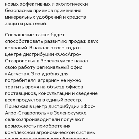
новых эффективных и экологически
безопасных приемов применения
минеральных удобрений и средств
защиты растений.
Соглашение также будет
способствовать развитию продаж двух
компаний. В начале этого года в
центре дистрибуции «ФосАгро-
Ставрополь» в Зеленокумске начал
свою работу региональный офис
«Августа». Это удобно для
потребителя: аграриям не нужно
тратить время на объезд офисов
поставщиков, консультации и сведение
всех продуктов в единый реестр.
Приезжая в центр дистрибуции «Фос­
Агро-Ставрополь» в Зеленокумске,
сельхозпроизводители получают
возможность приобретения
комплексной агрономической системы
на основе экологически безопасных