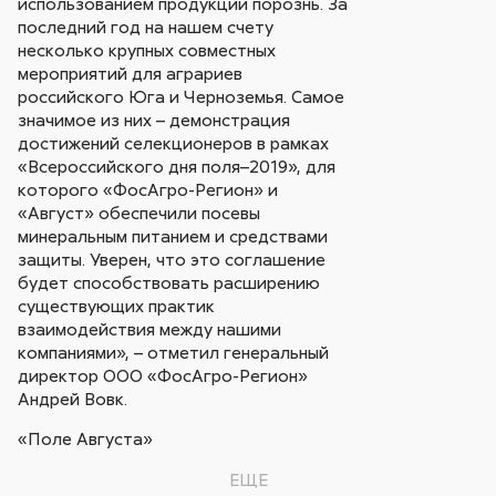
использованием продукции порознь. За
последний год на нашем счету
несколько крупных совместных
мероприятий для аграриев
российского Юга и Черноземья. Cамое
значимое из них – демонстрация
достижений селекционеров в рамках
«Всероссийского дня поля–2019», для
которого «ФосАгро-Регион» и
«Август» обеспечили посевы
минеральным питанием и средствами
защиты. Уверен, что это соглашение
будет способствовать расширению
существующих практик
взаимодействия между нашими
компаниями», – отметил генеральный
директор ООО «ФосАгро-Регион»
Андрей Вовк.
«Поле Августа»
ЕЩЕ