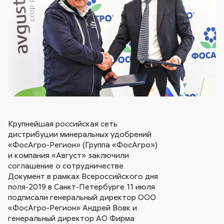
Крупнейшая российская сеть
дистрибуции минеральных удобрений
«ФосАгро-Регион» (Группа «ФосАгро»)
и компания «Август» заключили
соглашение о сотрудничестве.
Документ в рамках Всероссийского дня
поля-2019 в Санкт-Петербурге 11 июля
подписали генеральный директор ООО
«ФосАгро-Регион» Андрей Вовк и
генеральный директор АО Фирма