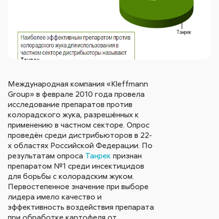
Международная компания «Kleffmann
Group» в феврале 2010 года провела
исследование препаратов против
колорадского жука, разрешённых к
применению в частном секторе. Опрос
проведён среди дистрибьюторов в 22-
х областях Российской Федерации. По
результатам опроса
Танрек
признан
препаратом №1 среди инсектицидов
для борьбы с колорадским жуком.
Первостепенное значение при выборе
лидера имело качество и
эффективность воздействия препарата
при обработке картофеля от