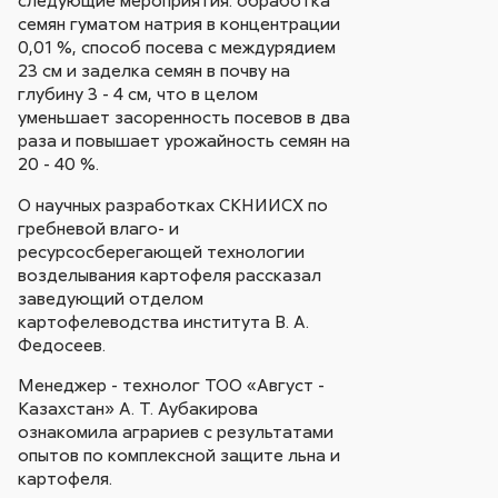
следующие мероприятия: обработка
семян гуматом натрия в концентрации
0,01 %, способ посева с междурядием
23 см и заделка семян в почву на
глубину 3 - 4 см, что в целом
уменьшает засоренность посевов в два
раза и повышает урожайность семян на
20 - 40 %.
О научных разработках СКНИИСХ по
гребневой влаго- и
ресурсосберегающей технологии
возделывания картофеля рассказал
заведующий отделом
картофелеводства института В. А.
Федосеев.
Менеджер - технолог ТОО «Август -
Казахстан» А. Т. Аубакирова
ознакомила аграриев с результатами
опытов по комплексной защите льна и
картофеля.