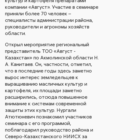
культур и картофеля препаратами
компании «Август». Участие в семинаре
приняли более 70 человек –
специалисты администрации района,
руководители и агрономы хозяйств
области.
Открыл мероприятие региональный
представитель ТОО «Август -
Казахстан» по Акмолинской области Н.
А. Канитаев. Он, частности, отметил,
что в последние годы здесь заметно
вырос интерес земледельцев к
выращиванию масличных культур и
картофеля, их площади заметно
расширились, отсюда повышенное
внимание к системам современной
защиты этих культур. Нургали
Атютюневич познакомил участников
семинара с его программой,
поблагодарил руководство района и
Северо-Казахстанского НИИСХ за