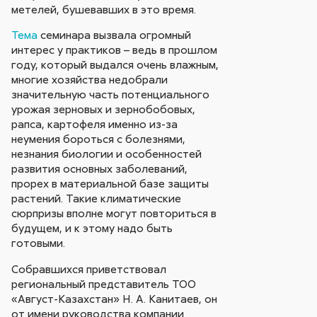
метелей, бушевавших в это время.
Тема
семинара вызвала огромный
интерес у практиков – ведь в прошлом
году, который выдался очень влажным,
многие хозяйства недобрали
значительную часть потенциального
урожая зерновых и зернобобовых,
рапса, картофеля именно из-за
неумения бороться с болезнями,
незнания биологии и особенностей
развития основных заболеваний,
прорех в материальной базе защиты
растений. Такие климатические
сюрпризы вполне могут повториться в
будущем, и к этому надо быть
готовыми.
Собравшихся приветствовал
региональный представитель ТОО
«Август-Казахстан» Н. А. Канитаев, он
от имени руководства компании