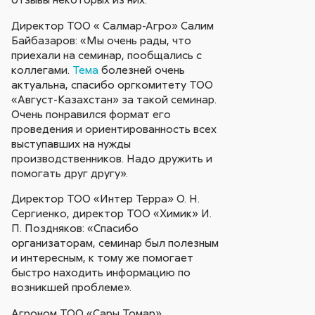
Директор ТОО « Салмар-Агро» Салим
Байбазаров: «Мы очень рады, что
приехали на семинар, пообщались с
коллегами.
Тема
болезней очень
актуальна, спасибо оргкомитету ТОО
«Август-Казахстан» за такой семинар.
Очень понравился формат его
проведения и ориентированность всех
выступавших на нужды
производственников. Надо дружить и
помогать друг другу».
Директор ТОО «Интер Терра» О. Н.
Сергиенко, директор ТОО «Химик» И.
П. Поздняков: «Спасибо
организаторам, семинар был полезным
и интересным, к тому же помогает
быстро находить информацию по
возникшей проблеме».
Агроном ТОО «Сары Томар»