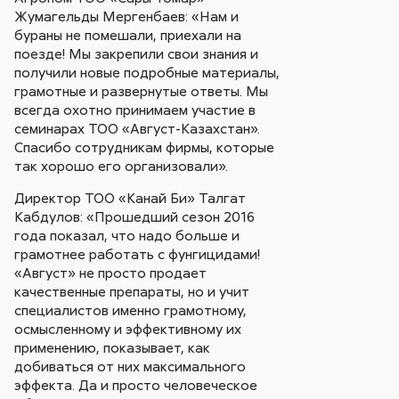
Жумагельды Мергенбаев: «Нам и
бураны не помешали, приехали на
поезде! Мы закрепили свои знания и
получили новые подробные материалы,
грамотные и развернутые ответы. Мы
всегда охотно принимаем участие в
семинарах ТОО «Август-Казахстан».
Спасибо сотрудникам фирмы, которые
так хорошо его организовали».
Директор ТОО «Канай Би» Талгат
Кабдулов: «Прошедший сезон 2016
года показал, что надо больше и
грамотнее работать с фунгицидами!
«Август» не просто продает
качественные препараты, но и учит
специалистов именно грамотному,
осмысленному и эффективному их
применению, показывает, как
добиваться от них максимального
эффекта. Да и просто человеческое