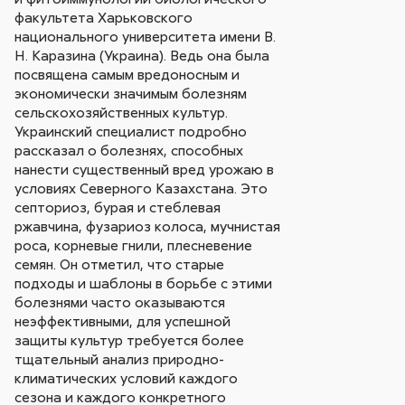
факультета Харьковского
национального университета имени В.
Н. Каразина (Украина). Ведь она была
посвящена самым вредоносным и
экономически значимым болезням
сельскохозяйственных культур.
Украинский специалист подробно
рассказал о болезнях, способных
нанести существенный вред урожаю в
условиях Северного Казахстана. Это
септориоз, бурая и стеблевая
ржавчина, фузариоз колоса, мучнистая
роса, корневые гнили, плесневение
семян. Он отметил, что старые
подходы и шаблоны в борьбе с этими
болезнями часто оказываются
неэффективными, для успешной
защиты культур требуется более
тщательный анализ природно-
климатических условий каждого
сезона и каждого конкретного