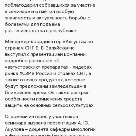
поблагодарил собравшихся за участие
в семинаре и отметил особую
значимость и актуальность борьбы с
болезнями для подъема
растениеводства в республике.
Менеджер-координатор «Августа» по
странам СНГ В. В. Заляйскалнс
выступил с презентацией компании,
подробно рассказал об
«августовских» препаратах - лидерах
рынка ХСЗР в России и странах СНГ, а
также о новых продуктах, которые
будут предложены земледельцам в
ближайшее время. Он также раскрыл
особенности применения средств
защиты на основных сельхозкультурах.
Огромный интерес у участников
семинара вызвала презентация А. Ю.
Акулова – доцента кафедры микологии
и фитоиммунологии биологического