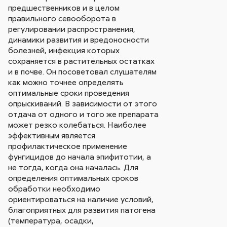
предшественников и в целом
правильного севооборота в
регулировании распространения,
динамики развития и вредоносности
болезней, инфекция которых
сохраняется в растительных остатках
и в почве. Он посоветовал слушателям
как можно точнее определять
оптимальные сроки проведения
опрыскиваний. В зависимости от этого
отдача от одного и того же препарата
может резко колебаться. Наиболее
эффективным является
профилактическое применение
фунгицидов до начала эпифитотии, а
не тогда, когда она началась. Для
определения оптимальных сроков
обработки необходимо
ориентироваться на наличие условий,
благоприятных для развития патогена
(температура, осадки,