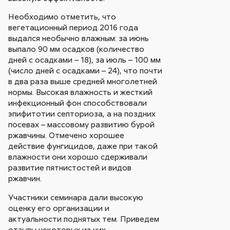
Необходимо отметить, что
вегетационный период 2016 года
выдался необычно влажным: за июнь
выпало 90 мм осадков (количество
дней с осадками – 18), за июль – 100 мм
(число дней с осадками – 24), что почти
в два раза выше средней многолетней
нормы. Высокая влажность и жесткий
инфекционный фон способствовали
эпифитотии септориоза, а на поздних
посевах – массовому развитию бурой
ржавчины. Отмечено хорошее
действие фунгицидов, даже при такой
влажности они хорошо сдерживали
развитие пятнистостей и видов
ржавчин.
Участники семинара дали высокую
оценку его организации и
актуальности поднятых тем. Приведем
отзывы некоторых из них.