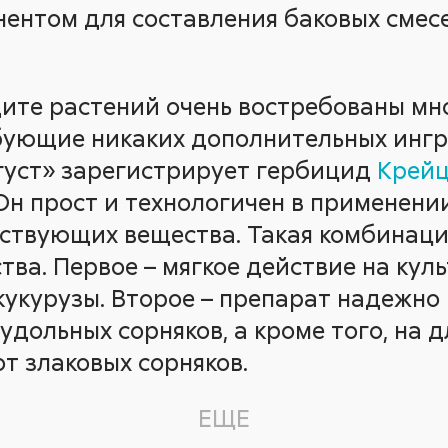
ентом для составления баковых смес
ите растений очень востребованы м
бующие никаких дополнительных ингр
густ» зарегистрирует гербицид
Крей
Он прост и технологичен в применени
ствующих вещества. Такая комбинац
ва. Первое – мягкое действие на куль
кукурузы. Второе – препарат надежно
удольных сорняков, а кроме того, на 
т злаковых сорняков.
ЕЩЕ