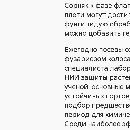
Сорняк к фазе флаг
плети могут достиг
фунгицидую обрабо
можно добавить г
Ежегодно посевы о
фузариозом колоса
специалиста лабор
НИИ защиты растени
ученой, основные 
устойчивых сортов
подбор предшестве
период для химиче
Среди наиболее эф