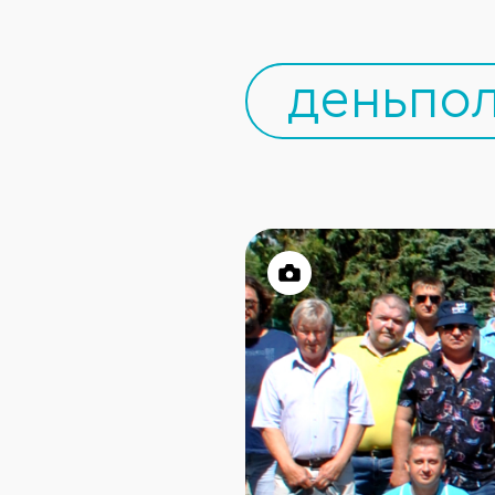
деньпо