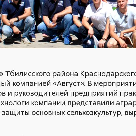
я» Тбилисского района Краснодарског
ный компанией «Август». В мероприят
ов и руководителей предприятий прак
ехнологи компании представили агра
 защиты основных сельхозкультур, в