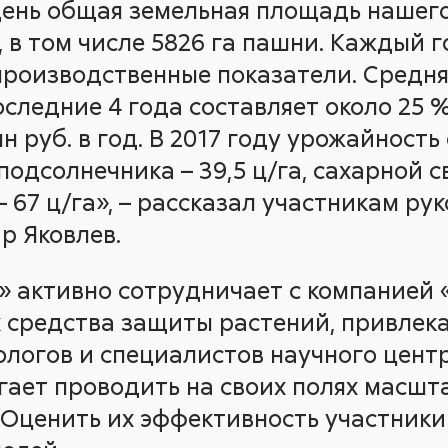
ень общая земельная площадь нашего
, в том числе 5826 га пашни. Каждый 
производственные показатели. Средня
следние 4 года составляет около 25 
н руб. в год. В 2017 году урожайност
подсолнечника – 39,5 ц/га, сахарной св
– 67 ц/га», – рассказал участникам ру
р Яковлев.
» активно сотрудничает с компанией 
 средства защиты растений, привлека
ологов и специалистов научного цент
огает проводить на своих полях масш
 Оценить их эффективность участник