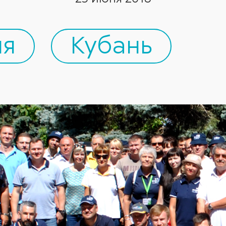
ля
Кубань