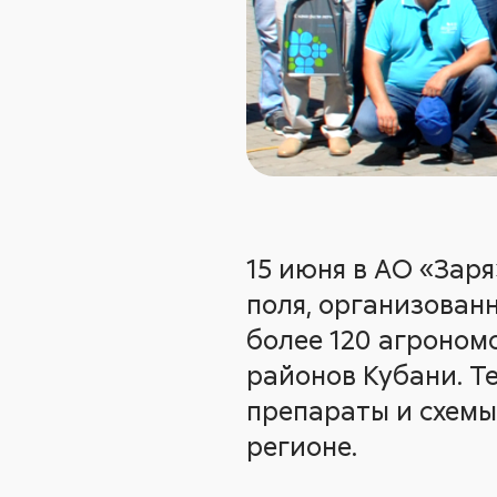
15 июня в АО «Зар
поля, организован
более 120 агроном
районов Кубани. Т
препараты и схемы
регионе.