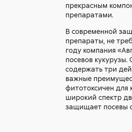
прекрасным компон
препаратами.
В современной защ
препараты, не тре
году компания «Ав
посевов кукурузы. 
содержать три дей
важные преимущест
фитотоксичен для 
широкий спектр дв
защищает посевы о