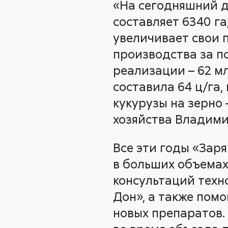
«На сегодняшний д
составляет 6340 га
увеличивает свои 
производства за по
реализации – 62 мл
составила 64 ц/га, 
кукурузы на зерно 
хозяйства Владими
Все эти годы «Заря
в больших объемах
консультаций техн
Дон», а также пом
новых препаратов.