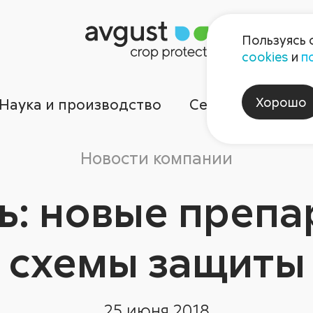
Пользуясь 
cookies
и
п
Хорошо
Наука и производство
Сервисы
Ком
Новости компании
ь: новые препа
схемы защиты
25 июня 2018