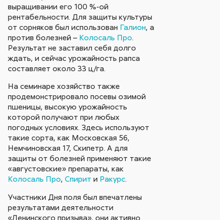
выращивании его 100 %-ой
рентабельности. Для защиты культуры
от сорняков был использован
Галион
, а
против болезней –
Колосаль Про
.
Результат не заставил себя долго
ждать, и сейчас урожайность рапса
составляет около 33 ц/га.
На семинаре хозяйство также
продемонстрировало посевы озимой
пшеницы, высокую урожайность
которой получают при любых
погодных условиях. Здесь используют
такие сорта, как Московская 56,
Немчиновская 17, Скипетр. А для
защиты от болезней применяют такие
«августовские» препараты, как
Колосаль Про
,
Спирит
и
Ракурс
.
Участники Дня поля был впечатлены
результатами деятельности
«Ленинского призыва», они активно