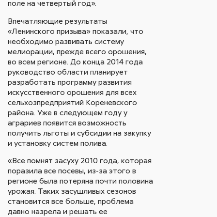
поле на четвертый год».
Впечатляющие результаты
«Ленинского призыва» показали, что
необходимо развивать систему
мелиорации, прежде всего орошения,
во всем регионе. До конца 2014 года
руководство области планирует
разработать программу развития
искусственного орошения для всех
сельхозпредприятий Кореневского
района. Уже в следующем году у
аграриев появится возможность
получить льготы и субсидии на закупку
и установку систем полива.
«Все помнят засуху 2010 года, которая
поразила все посевы, из-за этого в
регионе была потеряна почти половина
урожая. Таких засушливых сезонов
становится все больше, проблема
давно назрела и решать ее