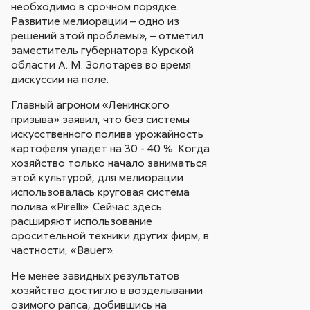
необходимо в срочном порядке.
Развитие мелиорации – одно из
решений этой проблемы», – отметил
заместитель губернатора Курской
области А. М. Золотарев во время
дискуссии на поле.
Главный агроном «Ленинского
призыва» заявил, что без системы
искусственного полива урожайность
картофеля упадет на 30 - 40 %. Когда
хозяйство только начало заниматься
этой культурой, для мелиорации
использовалась круговая система
полива «Pirelli». Сейчас здесь
расширяют использование
оросительной техники других фирм, в
частности, «Bauer».
Не менее завидных результатов
хозяйство достигло в возделывании
озимого рапса, добившись на