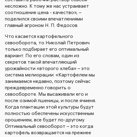
несложно. К тому же нас устраивает
соотношение цена - качество», –
поделился своими впечатлениями
главный агроном Н. П. Федосов.
Что касается картофельного
севооборота, то Николай Петрович
только подбирает его оптимальный
вариант. По его словам, один из
секретов такой впечатляющий
урожайности «второго хлеба» – это
система мелиорации: «Картофелем мы
занимаемся недавно, поэтому сейчас
преждевременно говорить о
севообороте. Мы высаживали его и
после озимой пшеницы, и после ячменя.
Когда плантации этой культуры будут
полностью обеспечены искусственным
орошением, все будет по-другому.
Оптимальный севооборот – это когда
картофель возвращается на прежнее