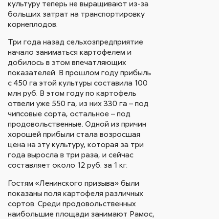
культуру теперь не выращивают из-за
больших затрат на транспортировку
корнеплодов.
Три года назад сельхозпредприятие
начало заниматься картофелем и
добилось в этом впечатляющих
показателей. В прошлом году прибыль
с 450 га этой культуры составила 100
млн руб. В этом году по картофель
отвели уже 550 га, из них 330 га – под
чипсовые сорта, остальное – под
продовольственные. Одной из причин
хорошей прибыли стала возросшая
цена на эту культуру, которая за три
года выросла в три раза, и сейчас
составляет около 12 руб. за 1 кг.
Гостям «Ленинского призыва» были
показаны поля картофеля различных
сортов. Среди продовольственных
наибольшие площади занимают Рамос,