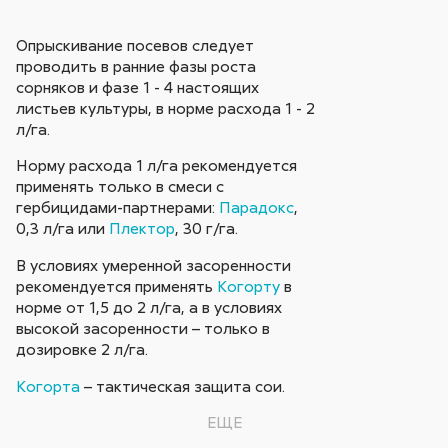
Опрыскивание посевов следует
проводить в ранние фазы роста
сорняков и фазе 1 - 4 настоящих
листьев культуры, в норме расхода 1 - 2
л/га.
Норму расхода 1 л/га рекомендуется
применять только в смеси с
гербицидами-партнерами:
Парадокс
,
0,3 л/га или
Плектор
, 30 г/га.
В условиях умеренной засоренности
рекомендуется применять
Когорту
в
норме от 1,5 до 2 л/га, а в условиях
высокой засоренности – только в
дозировке 2 л/га.
Когорта
– тактическая защита сои.
ЕЩЕ