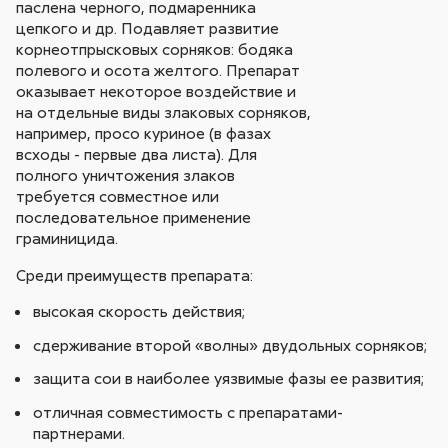
паслена черного, подмаренника
цепкого и др. Подавляет развитие
корнеотпрысковых сорняков: бодяка
полевого и осота желтого. Препарат
оказывает некоторое воздействие и
на отдельные виды злаковых сорняков,
например, просо куриное (в фазах
всходы - первые два листа). Для
полного уничтожения злаков
требуется совместное или
последовательное применение
граминицида.
Среди преимуществ препарата:
высокая скорость действия;
сдерживание второй «волны» двудольных сорняков;
защита сои в наиболее уязвимые фазы ее развития;
отличная совместимость с препаратами-
партнерами.