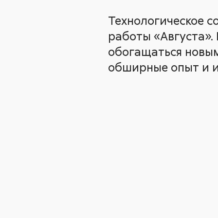
Технологическое с
работы «Августа».
обогащаться новым
обширные опыт и и