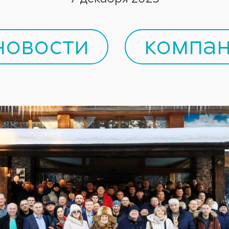
новости
компан