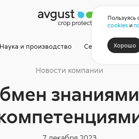
Пользуясь 
cookies
и
п
Хорошо
Наука и производство
Сервисы
Ком
Новости компании
бмен знаниями
компетенциям
7 декабря 2023