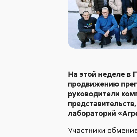
На этой неделе в
продвижению препа
руководители комп
представительств,
лабораторий «Агро
Участники обменив