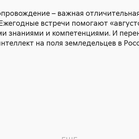
опровождение – важная отличительна
 Ежегодные встречи помогают «авгус
и знаниями и компетенциями. И пере
нтеллект на поля земледельцев в Росс