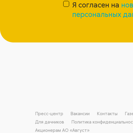
Я согласен на
нов
персональных да
Пресс-центр
Вакансии
Контакты
Газ
Для дачников
Политика конфиденциально
Акционерам АО «Август»