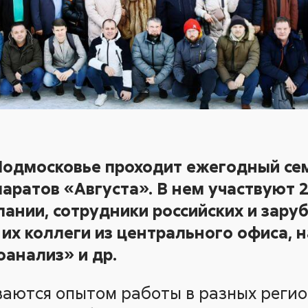
 Подмосковье проходит ежегодный се
ратов «Августа». В нем участвуют 2
ании, сотрудники российских и зар
 их коллеги из центрального офиса, 
анализ» и др.
аются опытом работы в разных регио