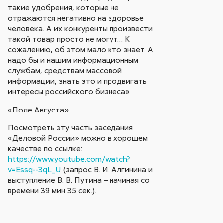
такие удобрения, которые не
отражаются негативно на здоровье
человека. А их конкуренты произвести
такой товар просто не могут… К
сожалению, об этом мало кто знает. А
надо бы и нашим информационным
службам, средствам массовой
информации, знать это и продвигать
интересы российского бизнеса».
«Поле Августа»
Посмотреть эту часть заседания
«Деловой России» можно в хорошем
качестве по ссылке:
https://www.youtube.com/watch?
v=Essq--3qL_U
(запрос В. И. Алгинина и
выступление В. В. Путина – начиная со
времени 39 мин 35 сек.).