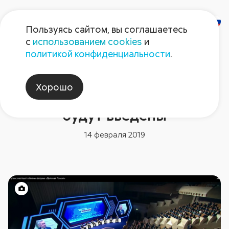
Пользуясь сайтом, вы соглашаетесь
с
использованием cookies
и
политикой конфиденциальности
.
Новости компании
Президент Путин:
Хорошо
антидемпинговые пошлины
будут введены
14 февраля 2019