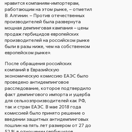
нравится компаниям-импортерам,
работающим на этом рынке, – отметил
В. Алгинин. – Против отечественных
производителей была развернута
мощная демпинговая кампания – цены
продаж гербицидов европейских
производителей на российском рынке
были в разы ниже, чем на собственном
европейском рынке».
После обращения российских
компаний в Евразийскую
экономическую комиссию ЕАЭС было
проведено антидемпинговое
расследование, которое подтвердило
факт демпингового импорта и ущерба
для сельхозпроизводителей как РФ,
так и стран ЕАЭС. В мае 2018 года
комиссией было принято решение о
введении защитных антидемпинговых
пошлин на пять лет размером от 27 до
52 % в отношении гербицидов,