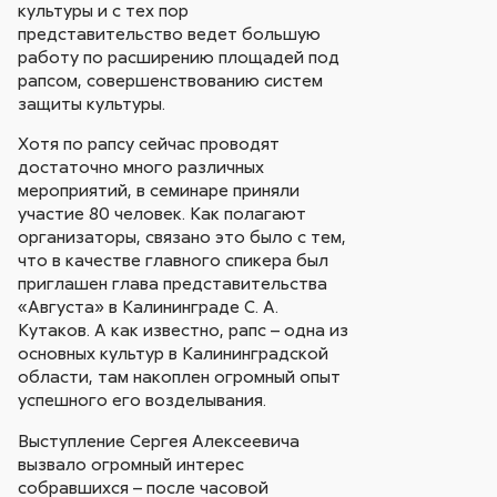
культуры и с тех пор
представительство ведет большую
работу по расширению площадей под
рапсом, совершенствованию систем
защиты культуры.
Хотя по рапсу сейчас проводят
достаточно много различных
мероприятий, в семинаре приняли
участие 80 человек. Как полагают
организаторы, связано это было с тем,
что в качестве главного спикера был
приглашен глава представительства
«Августа» в Калининграде С. А.
Кутаков. А как известно, рапс – одна из
основных культур в Калининградской
области, там накоплен огромный опыт
успешного его возделывания.
Выступление Сергея Алексеевича
вызвало огромный интерес
собравшихся – после часовой