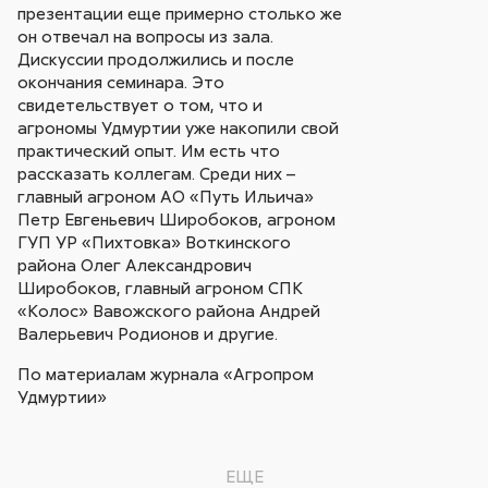
презентации еще примерно столько же
он отвечал на вопросы из зала.
Дискуссии продолжились и после
окончания семинара. Это
свидетельствует о том, что и
агрономы Удмуртии уже накопили свой
практический опыт. Им есть что
рассказать коллегам. Среди них –
главный агроном АО «Путь Ильича»
Петр Евгеньевич Широбоков, агроном
ГУП УР «Пихтовка» Воткинского
района Олег Александрович
Широбоков, главный агроном СПК
«Колос» Вавожского района Андрей
Валерьевич Родионов и другие.
По материалам журнала «Агропром
Удмуртии»
ЕЩЕ