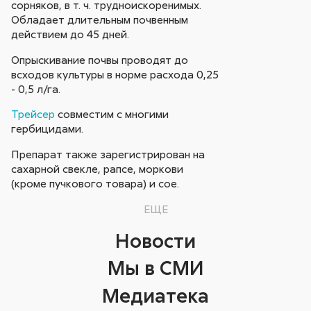
сорняков, в т. ч. трудноискоренимых.
Обладает длительным почвенным
действием до 45 дней.
Опрыскивание почвы проводят до
всходов культуры в норме расхода 0,25
- 0,5 л/га.
Трейсер
совместим с многими
гербицидами.
Препарат также зарегистрирован на
сахарной свекле, рапсе, моркови
(кроме пучкового товара) и сое.
ЕЩЕ
Новости
Мы в СМИ
Медиатека