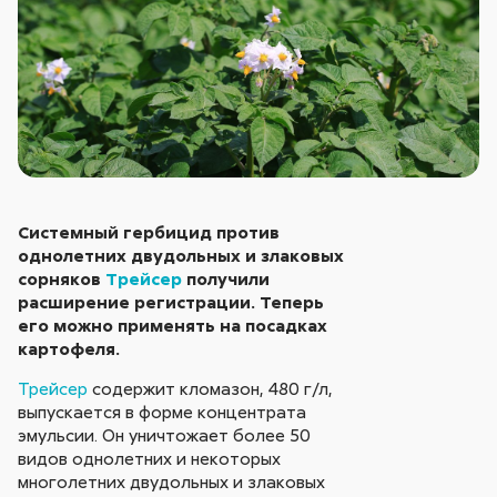
Системный гербицид против
однолетних двудольных и злаковых
сорняков
Трейсер
получили
расширение регистрации. Теперь
его можно применять на посадках
картофеля.
Трейсер
содержит кломазон, 480 г/л,
выпускается в форме концентрата
эмульсии. Он уничтожает более 50
видов однолетних и некоторых
многолетних двудольных и злаковых