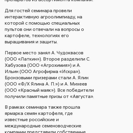
Для гостей семинара провели
интерактивную агроолимпиаду, на
которой с помощью специальных
пультов они отвечали на вопросы о
картофеле, технологиях его
выращивания и защиты.
Первое место занял А. Чудоквасов
(ООО «Латкин»). Второе разделили С.
Хабузова (ООО «Агрохимия») и А.
Ильин (ООО Агрофирма «Искра»).
Бронзовыми призерами стали А. Ялин
(ООО «Ф/Х Ялина А. П.») и А. Михеев
(ООО «Красный маяк»). Все победители
получили памятные призы от «Августа».
В рамках семинара также прошла
ярмарка семян картофеля, где
известные российские и
международные семеноводческие
компании представили собственные