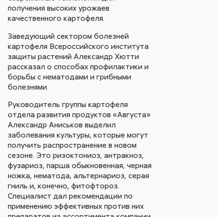
получения высоких урожаев
качественного картофеля.
Заведующий сектором болезней
картофеля Всероссийского института
защиты растений Александр Хютти
рассказал о способах профилактики и
борьбы с нематодами и грибными
болезнями.
Руководитель группы картофеля
отдела развития продуктов «Августа»
Александр Аниськов выделил
заболевания культуры, которые могут
получить распространение в новом
сезоне. Это ризоктониоз, антракноз,
фузариоз, парша обыкновенная, черная
ножка, нематода, альтернариоз, серая
гниль и, конечно, фитофтороз.
Специалист дал рекомендации по
применению эффективных против них
препаратов из ассортимента компании.