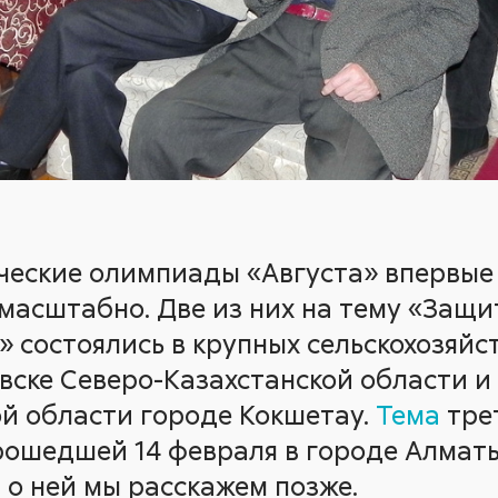
ческие олимпиады «Августа» впервые
 масштабно. Две из них на тему «Защи
» состоялись в крупных сельскохозяйс
вске Северо-Казахстанской области и 
й области городе Кокшетау.
Тема
тре
ошедшей 14 февраля в городе Алматы
 о ней мы расскажем позже.