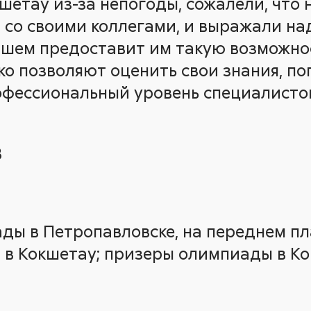
шетау из-за непогоды, сожалели, что 
 со своими коллегами, и выражали на
йшем предоставит им такую возможно
ко позволяют оценить свои знания, по
офессиональный уровень специалисто
В
ы в Петропавловске, на переднем план
 в Кокшетау; призеры олимпиады в Кок