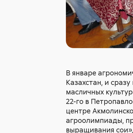
В январе агрономи
Казахстан, и сразу
масличных культур
22-го в Петропавло
центре Акмолинско
агроолимпиады, пр
выращивания сои»,