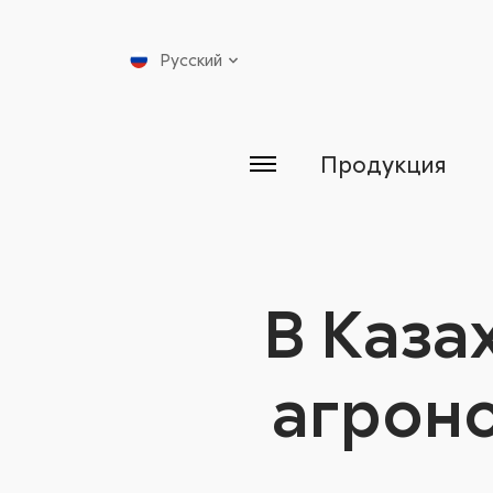
Русский
Продукция
В Каза
агрон