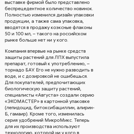
выставке фирмой было представлено
беспрецедентное количество новинок.
Полностью изменился дизайн упаковки
продукции, а также сама упаковка,
вводятся в продажу коэксные флаконы
50 и 100 мл, – такого на российском
рынке больше нет ни у кого.
Компания впервые на рынке средств
защиты растений для ЛПХ выпустила
препарат, готовый к употреблению, –
торнадо БАУ. Его не нужно разводить в
воде, и с дозировкой не ошибешься.
Для покупателей, предпочитающих
биологическую защиту растений,
специалисты «Августа» создали серию
«ЭКОМАСТЕР» в картонной упаковке
(лепидоцид, битоксибациллин, алирин-
Б, гамаир). Кроме того, изменилась
серия удобрений МикроМикс. Теперь
для их производства используют
технологию, которой ни у кого в