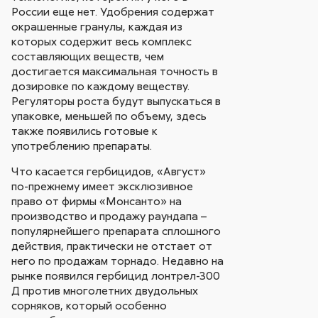
России еще нет. Удобрения содержат
окрашенные гранулы, каждая из
которых содержит весь комплекс
составляющих веществ, чем
достигается максимальная точность в
дозировке по каждому веществу.
Регуляторы роста будут выпускаться в
упаковке, меньшей по объему, здесь
также появились готовые к
употреблению препараты.
Что касается гербицидов, «Август»
по-прежнему имеет эксклюзивное
право от фирмы «Монсанто» на
производство и продажу раундапа –
популярнейшего препарата сплошного
действия, практически не отстает от
него по продажам торнадо. Недавно на
рынке появился гербицид лонтрел-300
Д против многолетних двудольных
сорняков, который особенно