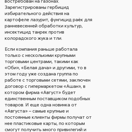
востребован на газонах.
Зарегистрированы гербицид
избирательного действия на
картофеле лазурит, фунгицид раёк для
ранневесенней обработки культур,
инсектицид танрек против
колорадского жука и тли.
Если компания раньше работала
только с несколькими крупными
торговыми центрами, такими как
«Оби», «Белая дача» и другими, то в
этом году уже создана группа по
работе с торговыми сетями, заключен
договор с гипермаркетом «Ашан», в
котором фирма «Август» будет
единственным поставщиком подобных
товаров. И еще одна новинка от
«Августа» – самые крупные и
постоянные клиенты фирмы получат от
нее пластиковые карты, по которым
смогут получить много привилегий и