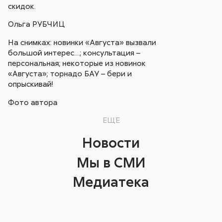
скидок.
Ольга РУБЧИЦ
На снимках: новинки «Августа» вызвали
большой интерес…; консультация –
персональная; некоторые из новинок
«Августа»; торнадо БАУ – бери и
опрыскивай!
Фото автора
ЕЩЕ
Новости
Мы в СМИ
Медиатека