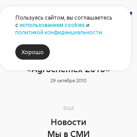
Пользуясь сайтом, вы соглашаетесь
с
использованием cookies
и
политикой конфиденциальности
.
Новости компании
Завершила работу 10-я
Хорошо
международная выставка
«Agrochemex 2010»
29 октября 2010
ЕЩЕ
Новости
Мы в СМИ