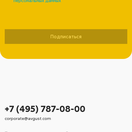
персональных данных
Подписаться
+7 (495) 787-08-00
corporate@avgust.com