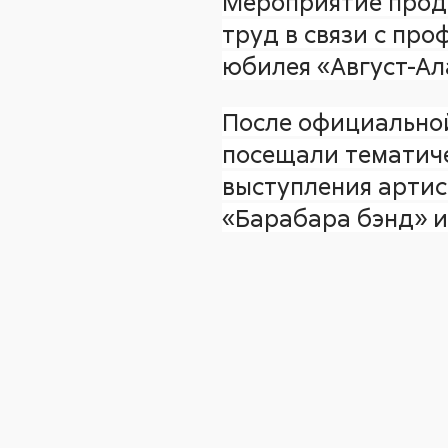
Мероприятие прод
труд в связи с пр
юбилея «Август-Ал
После официальной
посещали тематиче
выступления арти
«Барабара бэнд» и