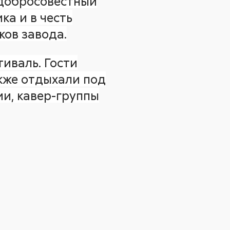
добросовестный
ка и в честь
ков завода.
иваль. Гости
кже отдыхали под
и, кавер-группы