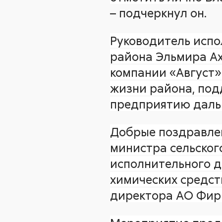
– подчеркнул он.
Руководитель испо
района Эльмира Ах
компании «Август» 
жизни района, под
предприятию дальн
Добрые поздравлен
министра сельског
исполнительного д
химических средст
директора АО Фир