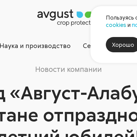
Пользуясь 
cookies
и
п
Хорошо
Наука и производство
Сервисы
Ком
Новости компании
д «Август-Алабу
тане отпраздно
летний юбилей