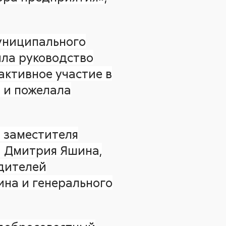
униципального
ла руководство
активное участие в
 и пожелала
 заместителя
а Дмитрия Яшина,
дителей
на и генерального