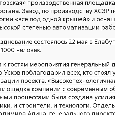
стовская» производственная площадка
стана. Завод по производству ХСЗР п
огии «все под одной крышей» и осна
ысокой степенью автоматизации рабо
днование состоялось 22 мая в Елабуг
1000 человек.
 к гостям мероприятия генеральный 
 Усков поблагодарил всех, кто стоял у
изации проекта. «Высокотехнологична
 площадка компании с современным о
ыми процессами была создана усилия
ки, и строители, и технологи. Отдель
адимира Алина, генерального директ