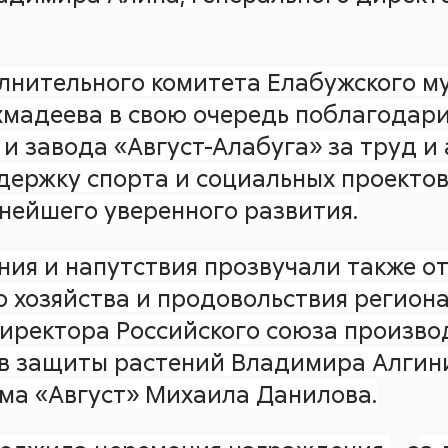
лнительного комитета Елабужского м
мадеева в свою очередь поблагодари
и завода «Август-Алабуга» за труд и 
держку спорта и социальных проектов
ейшего уверенного развития.
ия и напутствия прозвучали также от
о хозяйства и продовольствия регион
иректора Российского союза произво
в защиты растений Владимира Алгини
ма «Август» Михаила Данилова.