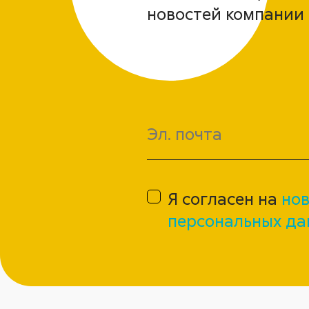
новостей компании 
Я согласен на
нов
персональных да