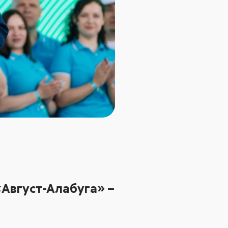
«Август-Алабуга»
–