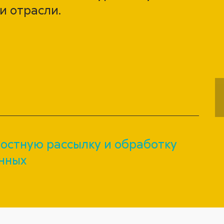
и отрасли.
остную рассылку и обработку
нных