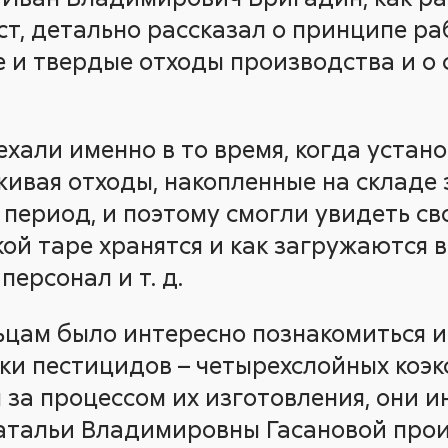
т, детально рассказал о принципе ра
и твердые отходы производства и о 
хали именно в то время, когда устано
ивая отходы, накопленные на складе 
период, и поэтому смогли увидеть св
акой таре хранятся и как загружаются в
персонал и т. д.
ьцам было интересно познакомиться и
ки пестицидов – четырехслойных коэк
 за процессом их изготовления, они и
Натальи Владимировны Гасановой про