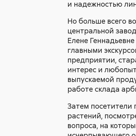
и надежностью лин
Но больше всего в
центральной завод
Елене Геннадьевне
главными экскурсов
предприятии, стар
интерес и любопыт
выпускаемой продук
работе склада арб
Затем посетители 
растений, посмотре
вопроса, на котор
исчерпывающего от