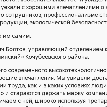
– уехали с хорошими впечатлениями о 
го сотрудников, профессионализме сп
продукции, экологической безопаснос
 им самим.
ч Болтов, управляющий отделением к
инский» Кочубеевского района:
ого современного высокотехнологичн
рошие впечатления. Мы увидели дост
и труда, как и в каких условиях люди
ло и стараются держать марку компан
ичаем с ней, широко используя препа