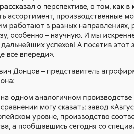
рассказал о перспективе, о том, как в
ть ассортимент, производственные мо
им работают в разных направлениях,
зу, особенно – научную. И мы искрен
дальнейших успехов! А посетив этот з
е все впереди».
вич Донцов – представитель агрофир
она:
е на одном аналогичном производстве 
В сравнении могу сказать: завод «Авгу
опейском уровне, производство соотв
ва, а пообщавшись сегодня со специ