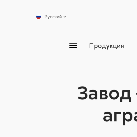
Русский
Продукция
Завод 
агр