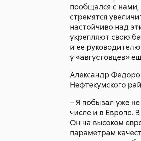
пообщался с нами, 
стремятся увеличи
настойчиво над эт
укрепляют свою ба
и ее руководителю 
у «августовцев» ещ
Александр Федоро
Нефтекумского рай
– Я побывал уже н
числе и в Европе. 
Он на высоком евр
параметрам качест