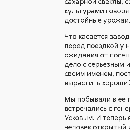
сахарной свеклы, 
культурами говорят
достойные урожаи
Что касается завод
перед поездкой у 
ожидания от посещ
дело с серьезным 
своим именем, пост
вырастить хороший
Мы побывали в ее 
встречались с ге
Усковым. И теперь 
человек открытый 