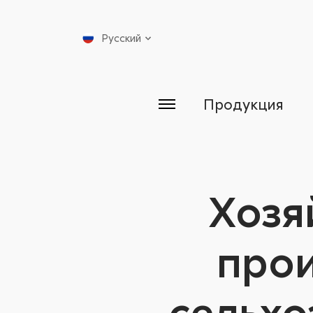
Русский
Продукция
Хозя
прои
сельхо