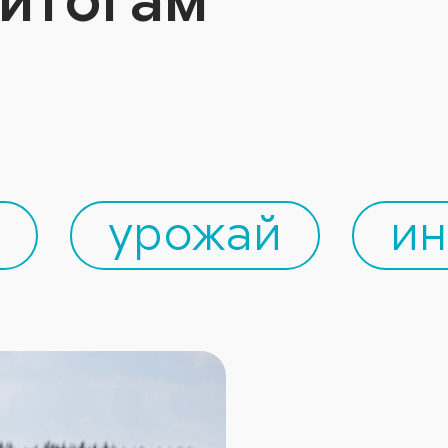
урожай
ин