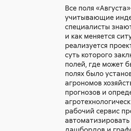
Все поля «Августа
учитывающие индек
специалисты знают
и как меняется сит
реализуется проек
суть которого зак
полей, где может 
полях было устано
агрономов хозяйст
прогнозов и опред
агротехнологическ
рабочий сервис пр
автоматизировать 
дашбордов и графи