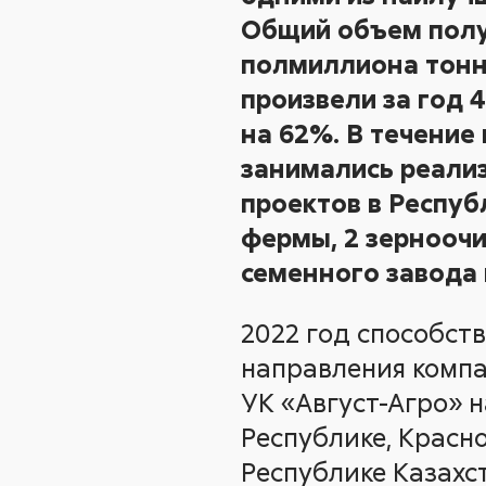
Общий объем полу
полмиллиона тонн
произвели за год 4
на 62%. В течение
занимались реали
проектов в Респуб
фермы, 2 зернооч
семенного завода 
2022 год способст
направления компа
УК «Август-Агро» н
Республике, Красно
Республике Казахст