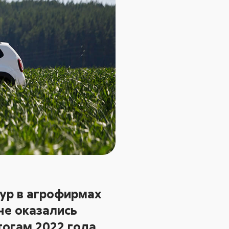
ур в агрофирмах
не оказались
огам 2022 года.