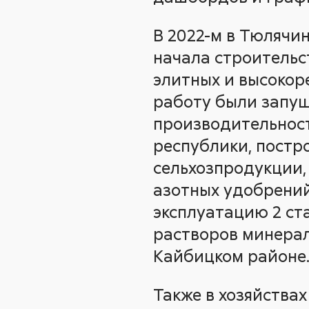
В 2022-м в Тюлячи
начала строительс
элитных и высокор
работу были запущ
производительност
республики, постр
сельхозпродукции,
азотных удобрений
эксплуатацию 2 ст
растворов минерал
Кайбицком районе
Также в хозяйствах