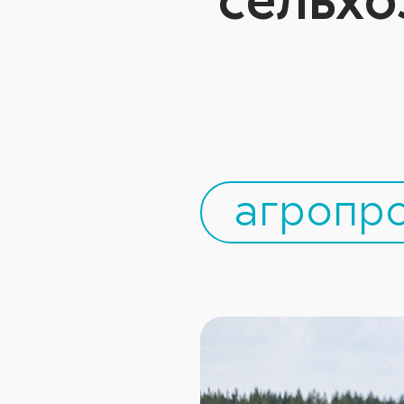
агропр