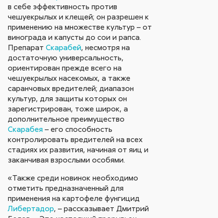
в себе эффективность против
чешуекрылых и клещей; он разрешен к
применению на множестве культур – от
винограда и капусты до сои и рапса.
Препарат
Скарабей
, несмотря на
достаточную универсальность,
ориентирован прежде всего на
чешуекрылых насекомых, а также
саранчовых вредителей; диапазон
культур, для защиты которых он
зарегистрирован, тоже широк, а
дополнительное преимущество
Скарабея
– его способность
контролировать вредителей на всех
стадиях их развития, начиная от яиц и
заканчивая взрослыми особями.
«Также среди новинок необходимо
отметить предназначенный для
применения на картофеле фунгицид
Либертадор
, – рассказывает Дмитрий