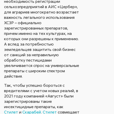
необходимость регистрации
сельхозпредприятий в АИС «Цербер»,
для аграриев многократно возрастает
важность легального использования
ХСЗР – официально
зарегистрированных препаратов,
причем именно на тех культурах, на
которых они разрешены к применению.
А вслед за потребностью
земледельцев защитить свой бизнес
от санкций за неправильную
обработку пестицидами
увеличивается спрос на универсальные
препараты с широким спектром
действия.
Так, чтобы успешно бороться с
вредителями с учетом новых реалий, в
2021 году компанией «Август» были
зарегистрированы такие
инсектицидные препараты, как
Стилет
и
Скарабей
.
Стилет
совмещает