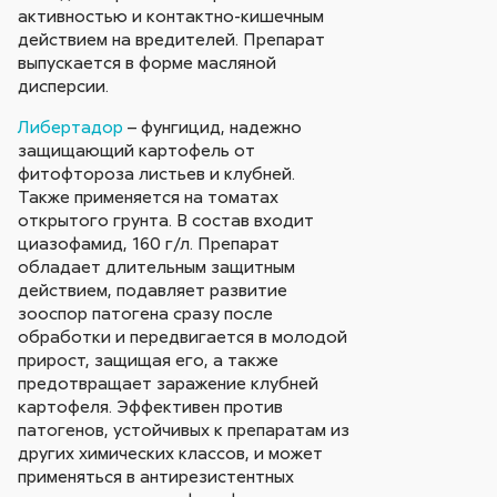
активностью и контактно-кишечным
действием на вредителей. Препарат
выпускается в форме масляной
дисперсии.
Либертадор
– фунгицид, надежно
защищающий картофель от
фитофтороза листьев и клубней.
Также применяется на томатах
открытого грунта. В состав входит
циазофамид, 160 г/л. Препарат
обладает длительным защитным
действием, подавляет развитие
зооспор патогена сразу после
обработки и передвигается в молодой
прирост, защищая его, а также
предотвращает заражение клубней
картофеля. Эффективен против
патогенов, устойчивых к препаратам из
других химических классов, и может
применяться в антирезистентных