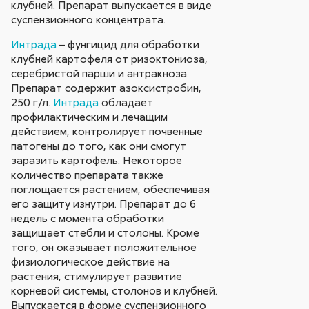
клубней. Препарат выпускается в виде
суспензионного концентрата.
Интрада
– фунгицид для обработки
клубней картофеля от ризоктониоза,
серебристой парши и антракноза.
Препарат содержит азоксистробин,
250 г/л.
Интрада
обладает
профилактическим и лечащим
действием, контролирует почвенные
патогены до того, как они смогут
заразить картофель. Некоторое
количество препарата также
поглощается растением, обеспечивая
его защиту изнутри. Препарат до 6
недель с момента обработки
защищает стебли и столоны. Кроме
того, он оказывает положительное
физиологическое действие на
растения, стимулирует развитие
корневой системы, столонов и клубней.
Выпускается в форме суспензионного