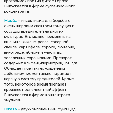
программах против фитофтороза.
Выпускается в форме суспензионного
концентрата.
Мамба
– инсектицид для борьбы с
очень широким спектром грызущих и
сосущих вредителей на многих
культурах. Его можно применять на
пшенице, ячмене, рапсе, сахарной
свекле, картофеле, горохе, люцерне,
винограде, яблоне и участках,
заселенных саранчовыми. Препарат
содержит альфа-циперметрин, 150 г/л.
Обладает контактно-кишечным
действием, моментально поражает
нервную систему вредителей. Кроме
того, некоторое время препарат
проявляет репеллентный эффект.
Выпускается в форме концентрата
эмульсии.
Геката
– двухкомпонентный фунгицид