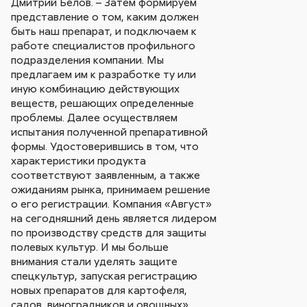
Дмитрий Белов. – Затем формируем
представление о том, каким должен
быть наш препарат, и подключаем к
работе специалистов профильного
подразделения компании. Мы
предлагаем им к разработке ту или
иную комбинацию действующих
веществ, решающих определенные
проблемы. Далее осуществляем
испытания полученной препаративной
формы. Удостоверившись в том, что
характеристики продукта
соответствуют заявленным, а также
ожиданиям рынка, принимаем решение
о его регистрации. Компания «Август»
на сегодняшний день является лидером
по производству средств для защиты
полевых культур. И мы больше
внимания стали уделять защите
спецкультур, запуская регистрацию
новых препаратов для картофеля,
садов, виноградников и овощных».