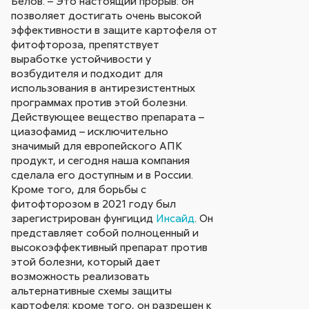
Белов. – Это настоящий прорыв: он
позволяет достигать очень высокой
эффективности в защите картофеля от
фитофтороза, препятствует
выработке устойчивости у
возбудителя и подходит для
использования в антирезистентных
программах против этой болезни.
Действующее вещество препарата –
циазофамид – исключительно
значимый для европейского АПК
продукт, и сегодня наша компания
сделала его доступным и в России.
Кроме того, для борьбы с
фитофторозом в 2021 году был
зарегистрирован фунгицид
Инсайд
. Он
представляет собой полноценный и
высокоэффективный препарат против
этой болезни, который дает
возможность реализовать
альтернативные схемы защиты
картофеля; кроме того, он разрешен к