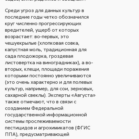
Среди угроз для данных культур в
последние годы четко обозначился
круг численно прогрессирующих
вредителей, ущерб от которых
возрастает: во-первых, это
чешуекрылые (хлопковая совка,
капустная моль, традиционная для
сада плодожорка, гроздевая
листовертка на виноградниках), а во-
вторых, клещи, площади поражения
которыми постоянно увеличиваются
(это очень характерно и для полевых
культур, например, для сои, зерновых,
сахарной свеклы). Эксперты «Августа»
также отмечают, что в связи с
созданием Федеральной
государственной информационной
системы прослеживаемости
пестицидов и агрохимикатов (ФГИС
ППА), предусматривающей