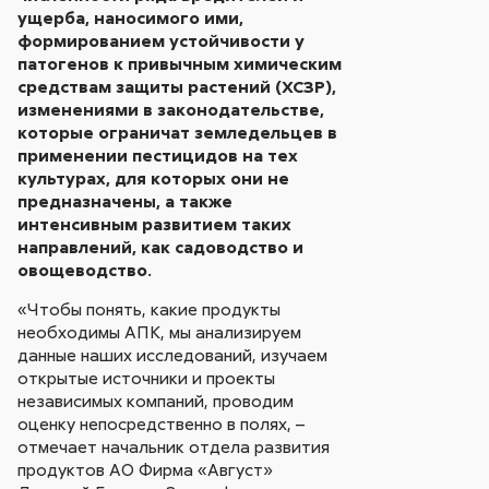
ущерба, наносимого ими,
формированием устойчивости у
патогенов к привычным химическим
средствам защиты растений (ХСЗР),
изменениями в законодательстве,
которые ограничат земледельцев в
применении пестицидов на тех
культурах, для которых они не
предназначены, а также
интенсивным развитием таких
направлений, как садоводство и
овощеводство.
«Чтобы понять, какие продукты
необходимы АПК, мы анализируем
данные наших исследований, изучаем
открытые источники и проекты
независимых компаний, проводим
оценку непосредственно в полях, –
отмечает начальник отдела развития
продуктов АО Фирма «Август»