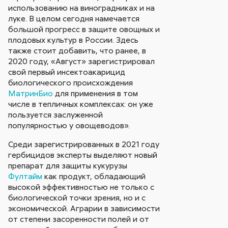
использованию на виноградниках и на
луке. В целом сегодня намечается
большой прогресс в защите овощных и
плодовых культур в России. Здесь
также стоит добавить, что ранее, в
2020 году, «Август» зарегистрировал
свой первый инсектоакарицид
биологического происхождения
МатринБио
для применения в том
числе в тепличных комплексах: он уже
пользуется заслуженной
популярностью у овощеводов».
Среди зарегистрированных в 2021 году
гербицидов эксперты выделяют новый
препарат для защиты кукурузы
Фултайм
как продукт, обладающий
высокой эффективностью не только с
биологической точки зрения, но и с
экономической. Аграрии в зависимости
от степени засоренности полей и от