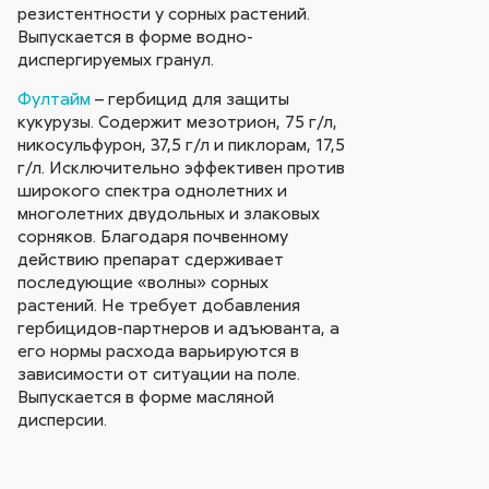
резистентности у сорных растений.
Выпускается в форме водно-
диспергируемых гранул.
Фултайм
– гербицид для защиты
кукурузы. Содержит мезотрион, 75 г/л,
никосульфурон, 37,5 г/л и пиклорам, 17,5
г/л. Исключительно эффективен против
широкого спектра однолетних и
многолетних двудольных и злаковых
сорняков. Благодаря почвенному
действию препарат сдерживает
последующие «волны» сорных
растений. Не требует добавления
гербицидов-партнеров и адъюванта, а
его нормы расхода варьируются в
зависимости от ситуации на поле.
Выпускается в форме масляной
дисперсии.