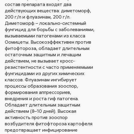
состав препарата входят два
действующих вещества: диметоморф,
200 г/л и флуазинам, 200 г/л.
Диметоморф – локально-системный
фунгицид для борьбы с заболеваниями,
вызываемыми патогенами из класса
Оомицеты. Высокоэффективен против
фитофтороза, обладает длительным
остаточным защитным и лечащим
действием, не вызывает кросс-
резистентности с часто применяемыми
фунгицидами из других химических
классов. Флуазинам ингибирует
процессы образования зооспор,
формирования аппрессориев,
внедрения и роста гиф патогена.
Обладает длительным защитным
действием (8–10 дней). Высокая
активность против зооспор
возбудителя фитофтороза картофеля
предотвращает инфицирование