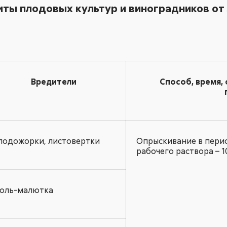
ты плодовых культур и виноградников от
Вредители
Способ, время,
лодожорки, листовертки
Опрыскивание в пери
рабочего раствора – 1
оль-малютка