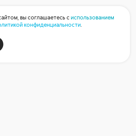
Пресс-центр
Контакты
сайтом, вы соглашаетесь с
использованием
олитикой конфиденциальности
.
пания
Август-Агро