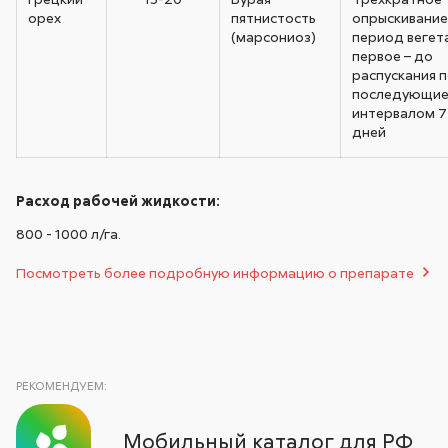
орех
пятнистость
опрыскивание
(марсониоз)
период вегет
первое – до
распускания п
последующие 
интервалом 7 
дней
Расход рабочей жидкости:
800 - 1000 л/га.
Посмотреть более подробную информацию о препарате
РЕКОМЕНДУЕМ:
Мобильный каталог для РФ