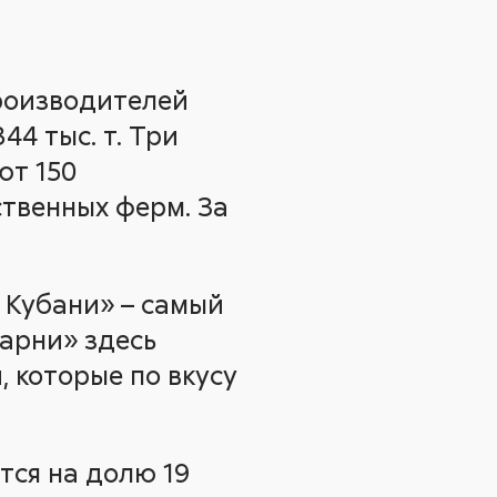
производителей
44 тыс. т. Три
ют 150
твенных ферм. За
 Кубани» – самый
арни» здесь
 которые по вкусу
тся на долю 19