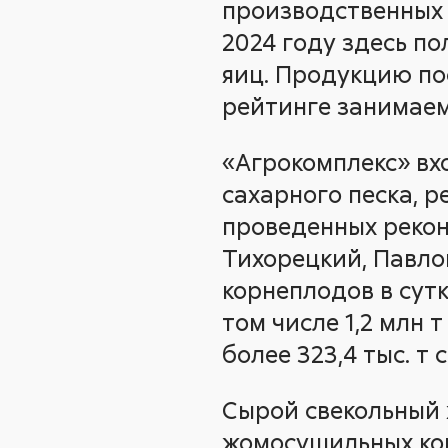
производственных 
2024 году здесь по
яиц. Продукцию по
рейтинге занимаем
«Агрокомплекс» вх
сахарного песка, р
проведенных рекон
Тихорецкий, Павло
корнеплодов в сутк
том числе 1,2 млн 
более 323,4 тыс. т 
Сырой свекольный 
жомосушильных ком