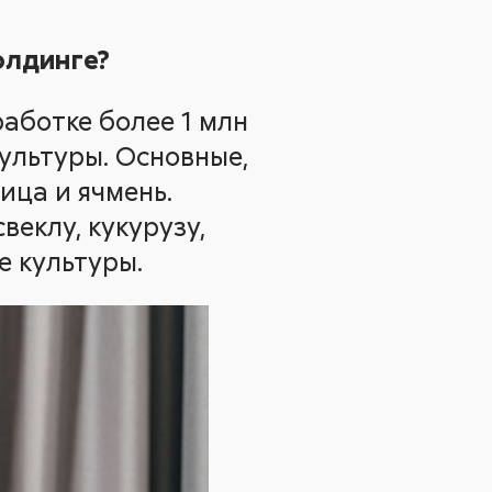
олдинге?
работке более 1 млн
ультуры. Основные,
ица и ячмень.
веклу, кукурузу,
е культуры.