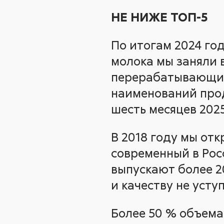
НЕ НИЖЕ ТОП-5
По итогам 2024 го
молока мы заняли в
перерабатывающих
наименований прод
шесть месяцев 2025
В 2018 году мы от
современный в Рос
выпускают более 2
и качеству не усту
Более 50 % объема