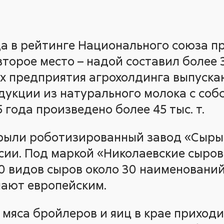
да в рейтинге Национального союза 
торое место – надой составил более 3
 предприятия агрохолдинга выпуска
укции из натурального молока с собс
 года произведено более 45 тыс. т.
крыли роботизированный завод «Сыры
сии. Под маркой «Николаевские сыров
0 видов сыров около 30 наименований,
пают европейским.
 мяса бройлеров и яиц в крае приходи