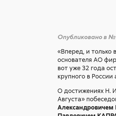
Опубликовано в №
«Вперед, и только
основателя АО фирм
вот уже 32 года о
крупного в России 
О достижениях Н. 
Августа» побеседо
Александровиче
Павловичем КАП