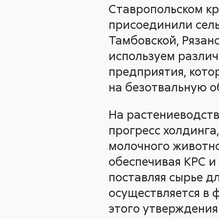
Ставропольском кр
присоединили сель
Тамбовской, Рязан
используем различ
предприятия, кото
на безотвальную о
На растениеводств
прогресс холдинга
молочного животно
обеспечивая КРС и
поставляя сырье дл
осуществляется в 
этого утверждения