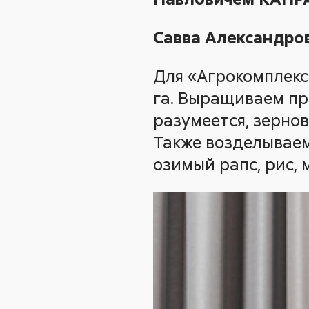
Савва Александров
Для «Агрокомплекса
га. Выращиваем пр
разумеется, зерно
Также возделываем 
озимый рапс, рис,