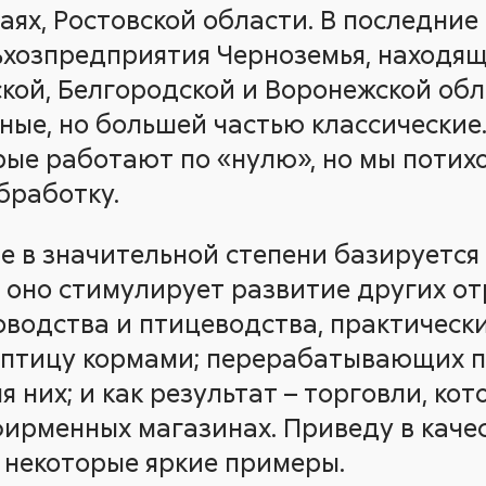
аях, Ростовской области. В последние
хозпредприятия Черноземья, находящ
ской, Белгородской и Воронежской обл
ные, но большей частью классические.
рые работают по «нулю», но мы потих
бработку.
е в значительной степени базируется
, оно стимулирует развитие других от
водства и птицеводства, практическ
 птицу кормами; перерабатывающих п
я них; и как результат – торговли, кот
фирменных магазинах. Приведу в каче
 некоторые яркие примеры.