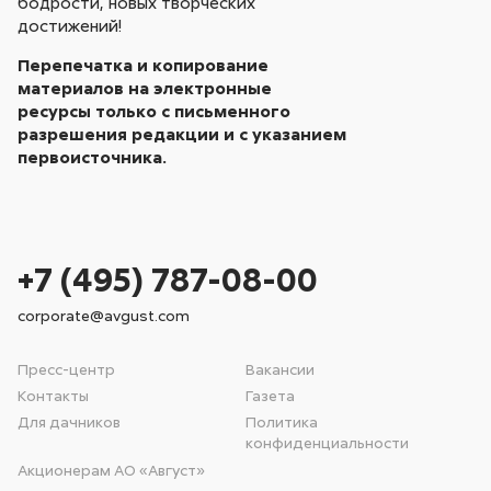
бодрости, новых творческих
достижений!
Перепечатка и копирование
материалов на электронные
ресурсы только с письменного
разрешения редакции и с указанием
первоисточника.
+7 (495) 787-08-00
corporate@avgust.com
Пресс-центр
Вакансии
Контакты
Газета
Для дачников
Политика
конфиденциальности
Акционерам АО «Август»