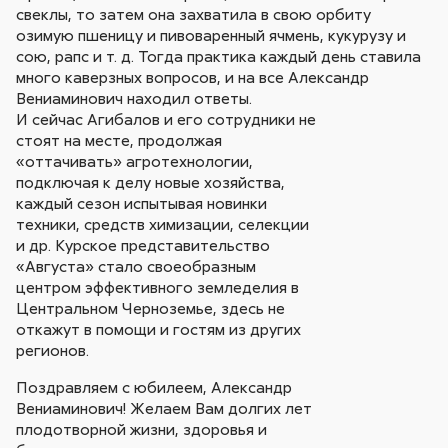
свеклы, то затем она захватила в свою орбиту
озимую пшеницу и пивоваренный ячмень, кукурузу и
сою, рапс и т. д. Тогда практика каждый день ставила
много каверзных вопросов, и на все Александр
Вениаминович находил ответы.
И сейчас Агибалов и его сотрудники не
стоят на месте, продолжая
«оттачивать» агротехнологии,
подключая к делу новые хозяйства,
каждый сезон испытывая новинки
техники, средств химизации, селекции
и др. Курское представительство
«Августа» стало своеобразным
центром эффективного земледелия в
Центральном Черноземье, здесь не
откажут в помощи и гостям из других
регионов.
Поздравляем с юбилеем, Александр
Вениаминович! Желаем Вам долгих лет
плодотворной жизни, здоровья и