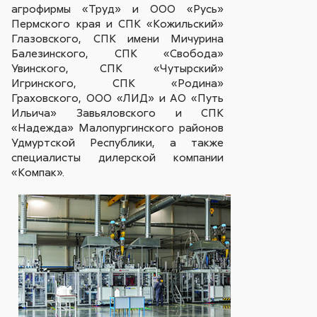
агрофирмы «Труд» и ООО «Русь»
Пермского края и СПК «Кожильский»
Глазовского, СПК имени Мичурина
Балезинского, СПК «Свобода»
Увинского, СПК «Чутырский»
Игринского, СПК «Родина»
Граховского, ООО «ЛИД» и АО «Путь
Ильича» Завьяловского и СПК
«Надежда» Малопургинского районов
Удмуртской Республики, а также
специалисты дилерской компании
«Компак».