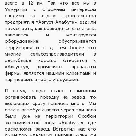
всего в 12 км. Так что все мы в
Удмуртии с огромным интересом
следили за ходом строительства
предприятия «Август-Алабуга», ездили
посмотреть, как возводятся его стены,
завозится и монтируется
оборудование, обустраивается
территория и т. д. Тем более что
многие сельхозпроизводители в
республике хорошо относятся к
«Августу», применяют препараты
фирмы, является нашими клиентами и
партнерами, а часто и друзьями.
Поэтому, когда стало возможным
организовать поездку на завод, то
желающих сразу нашлось много. Мы
сели в автобус и всего через три часа
были уже на территории Особой
экономической зоны «Алабуга», где
расположен завод. Встретил нас его
директор Владимир Львович Алин, он