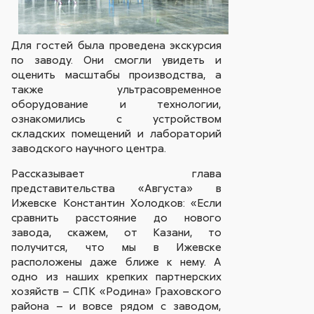
Для гостей была проведена экскурсия
по заводу. Они смогли увидеть и
оценить масштабы производства, а
также ультрасовременное
оборудование и технологии,
ознакомились с устройством
складских помещений и лабораторий
заводского научного центра.
Рассказывает глава
представительства «Августа» в
Ижевске Константин Холодков: «Если
сравнить расстояние до нового
завода, скажем, от Казани, то
получится, что мы в Ижевске
расположены даже ближе к нему. А
одно из наших крепких партнерских
хозяйств – СПК «Родина» Граховского
района – и вовсе рядом с заводом,